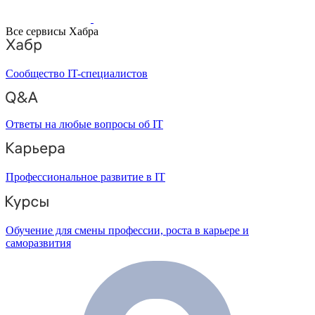
Все сервисы Хабра
Сообщество IT-специалистов
Ответы на любые вопросы об IT
Профессиональное развитие в IT
Обучение для смены профессии, роста в карьере и
саморазвития