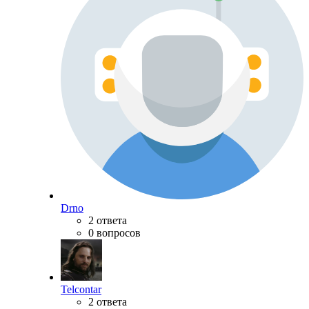
Drno
2 ответа
0 вопросов
Telcontar
2 ответа