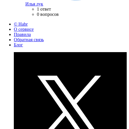
Илья лук
1 ответ
0 вопросов
© Habr
О сервисе
Правила
Обратная связь
Блог