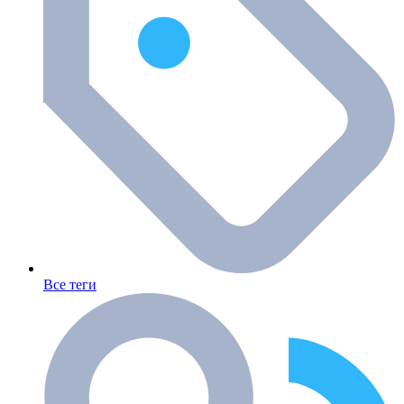
Все теги