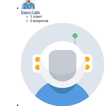
Павел Сайк
1 ответ
0 вопросов