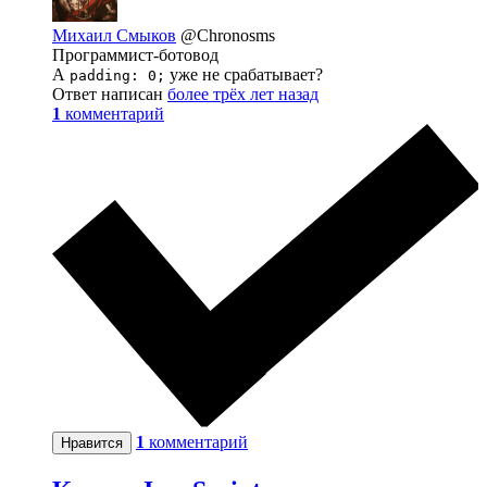
Михаил Смыков
@Chronosms
Программист-ботовод
А
уже не срабатывает?
padding: 0;
Ответ написан
более трёх лет назад
1
комментарий
1
комментарий
Нравится