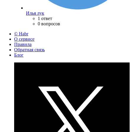
Илья лук
1 ответ
0 вопросов
© Habr
О сервисе
Правила
Обратная связь
Блог