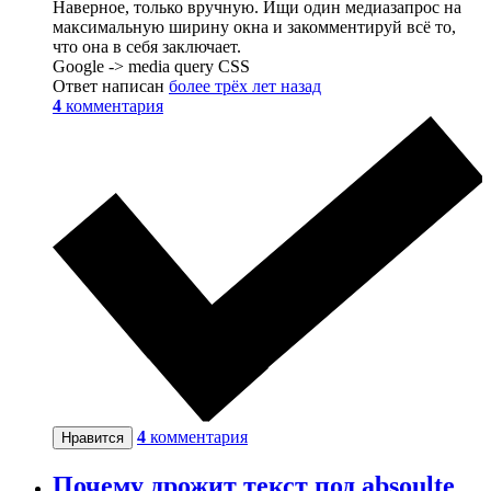
Наверное, только вручную. Ищи один медиазапрос на
максимальную ширину окна и закомментируй всё то,
что она в себя заключает.
Google -> media query CSS
Ответ написан
более трёх лет назад
4
комментария
4
комментария
Нравится
Почему дрожит текст под absoulte