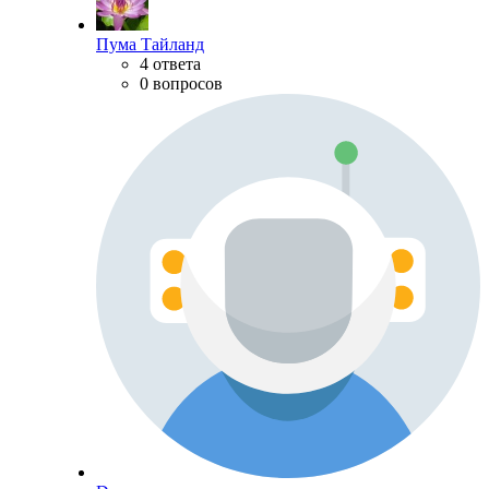
Пума Тайланд
4 ответа
0 вопросов