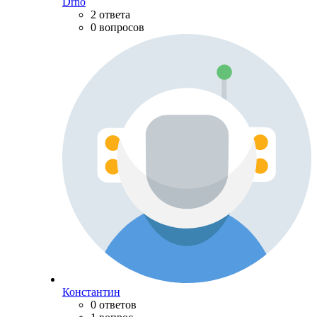
Drno
2 ответа
0 вопросов
Константин
0 ответов