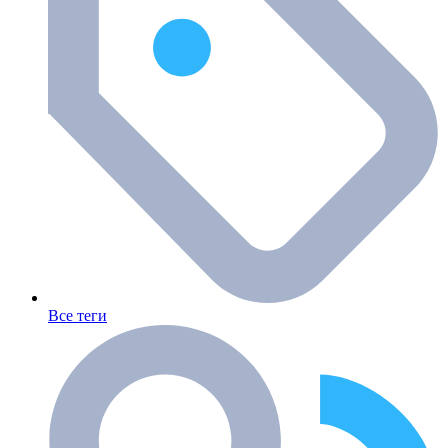
Все теги