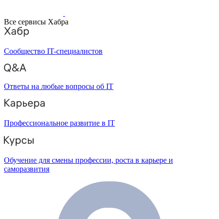
Все сервисы Хабра
Сообщество IT-специалистов
Ответы на любые вопросы об IT
Профессиональное развитие в IT
Обучение для смены профессии, роста в карьере и
саморазвития