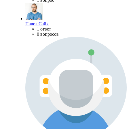
1 вопрос
Павел Сайк
1 ответ
0 вопросов