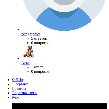
rvregraphics
5 ответов
0 вопросов
Aetae
1 ответ
0 вопросов
© Habr
О сервисе
Правила
Обратная связь
Блог