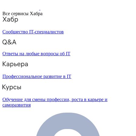
Все сервисы Хабра
Сообщество IT-специалистов
Ответы на любые вопросы об IT
Профессиональное развитие в IT
Обучение для смены профессии, роста в карьере и
саморазвития