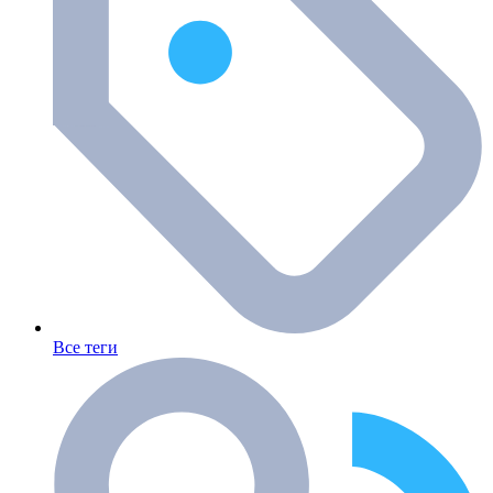
Все теги