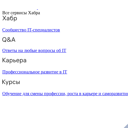
Все сервисы Хабра
Сообщество IT-специалистов
Ответы на любые вопросы об IT
Профессиональное развитие в IT
Обучение для смены профессии, роста в карьере и саморазвити