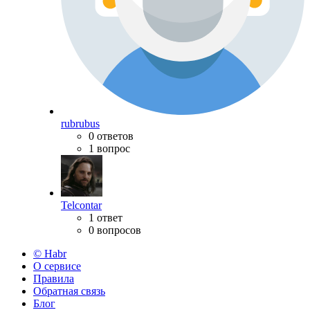
rubrubus
0 ответов
1 вопрос
Telcontar
1 ответ
0 вопросов
© Habr
О сервисе
Правила
Обратная связь
Блог