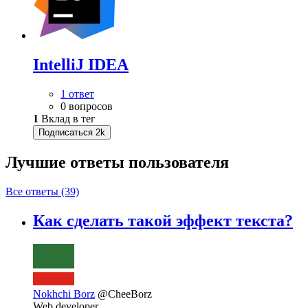
IntelliJ IDEA
1 ответ
0 вопросов
1
Вклад в тег
Подписаться
2k
Лучшие ответы
пользователя
Все ответы (39)
Как сделать такой эффект текста?
Nokhchi Borz
@CheeBorz
Web developer