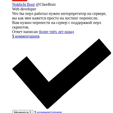
Nokhchi Borz
@CheeBorz
Web developer
Что бы перл работал нужен интерпретатор на сервере,
вы как мне кажется просто на хостинг перенесли.
Вам нужно перенести на
сервер
с поддержкой перл
скриптов.
Ответ написан
более трёх лет назад
5
комментариев
5
комментариев
Нравится
1