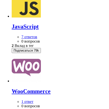
JavaScript
7 ответов
0 вопросов
2
Вклад в тег
Подписаться
79k
WooСommerce
1 ответ
0 вопросов