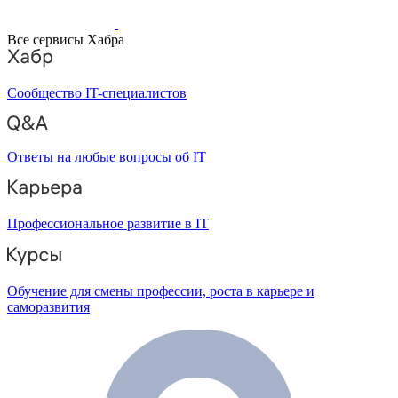
Все сервисы Хабра
Сообщество IT-специалистов
Ответы на любые вопросы об IT
Профессиональное развитие в IT
Обучение для смены профессии, роста в карьере и
саморазвития