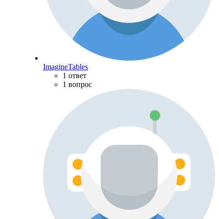
ImagineTables
1 ответ
1 вопрос