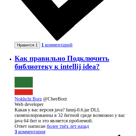
1
комментарий
Нравится
1
Как правильно Подключить
библиотеку к intellij idea?
Nokhchi Borz
@CheeBorz
Web developer
Какая у вас версия java? fannj-0.6.jar DLL
скомпилированны в 32 битной среде возможно у вас
java 64 бит и это является проблемой.
Ответ написан
более трёх лет назад
3
комментария