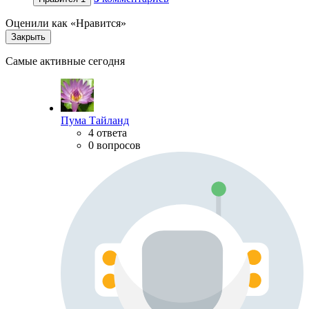
Оценили как «Нравится»
Закрыть
Самые активные сегодня
Пума Тайланд
4 ответа
0 вопросов