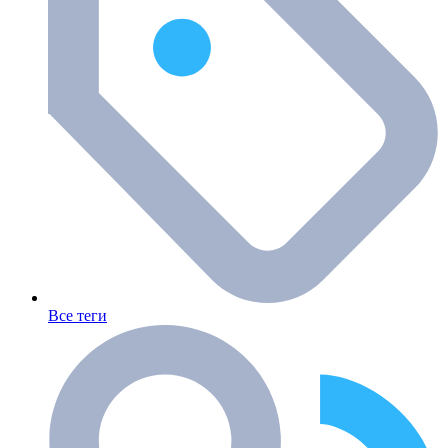
Все теги