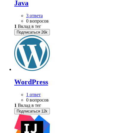
Java
3 ответа
0 вопросов
1
Вклад в тег
Подписаться
26k
WordPress
1 ответ
0 вопросов
1
Вклад в тег
Подписаться
12k