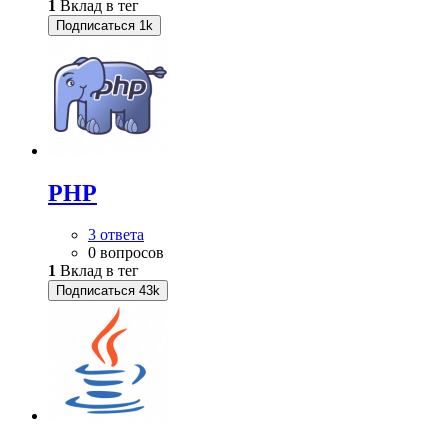
1
Вклад в тег
Подписаться
1k
PHP
3 ответа
0 вопросов
1
Вклад в тег
Подписаться
43k