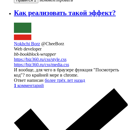
Нравится
1
Как реализовать такой эффект?
Nokhchi Borz
@CheeBorz
Web developer
bb-bookblock-wrapper
https://biz360.ru/css/style.css
https://biz360.ru/css/media.css
И вообще, для чего в браузере функция "Посмотреть
код"? по крайней мере в chrome.
Ответ написан
более трёх лет назад
1
комментарий