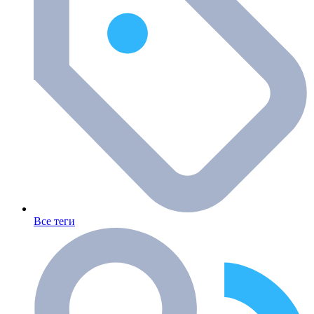
Все теги