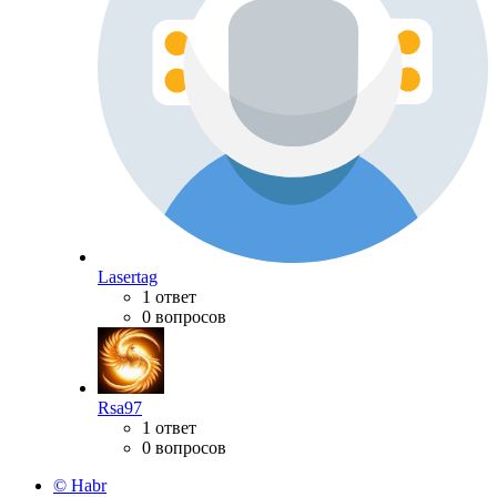
Lasertag
1 ответ
0 вопросов
Rsa97
1 ответ
0 вопросов
© Habr