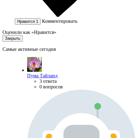
Комментировать
Нравится
1
Оценили как «Нравится»
Закрыть
Самые активные сегодня
Пума Тайланд
3 ответа
0 вопросов