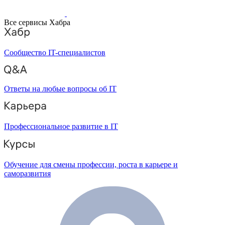
Все сервисы Хабра
Сообщество IT-специалистов
Ответы на любые вопросы об IT
Профессиональное развитие в IT
Обучение для смены профессии, роста в карьере и
саморазвития