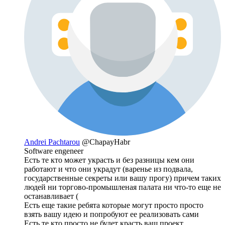
Andrei Pachtarou
@ChapayHabr
Software engeneer
Есть те кто может украсть и без разницы кем они
работают и что они украдут (варенье из подвала,
государственные секреты или вашу прогу) причем таких
людей ни торгово-промышленая палата ни что-то еще не
останавливает (
Есть еще такие ребята которые могут просто просто
взять вашу идею и попробуют ее реализовать сами
Есть те кто просто не будет красть ваш проект