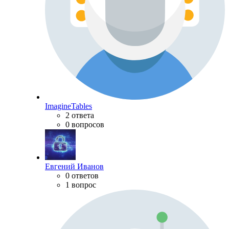
ImagineTables
2 ответа
0 вопросов
Евгений Иванов
0 ответов
1 вопрос