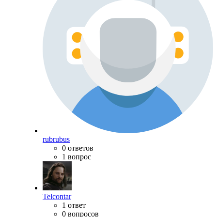
rubrubus
0 ответов
1 вопрос
Telcontar
1 ответ
0 вопросов