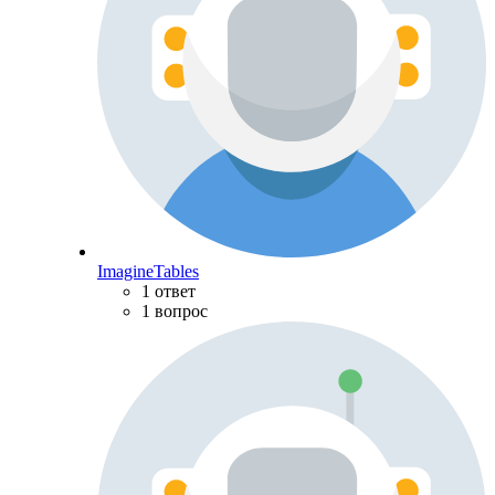
ImagineTables
1 ответ
1 вопрос