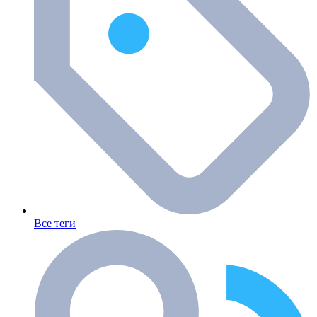
Все теги