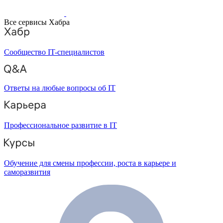
Все сервисы Хабра
Сообщество IT-специалистов
Ответы на любые вопросы об IT
Профессиональное развитие в IT
Обучение для смены профессии, роста в карьере и
саморазвития