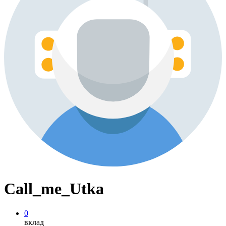
Call_me_Utka
0
вклад