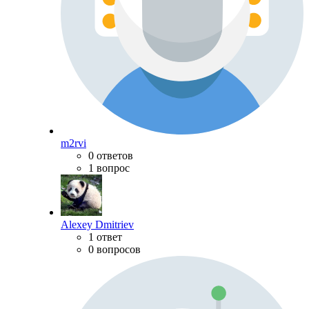
m2rvi
0 ответов
1 вопрос
Alexey Dmitriev
1 ответ
0 вопросов