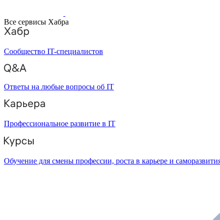
Все сервисы Хабра
Сообщество IT-специалистов
Ответы на любые вопросы об IT
Профессиональное развитие в IT
Обучение для смены профессии, роста в карьере и саморазвити