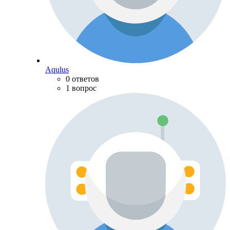
Aqulus
0 ответов
1 вопрос