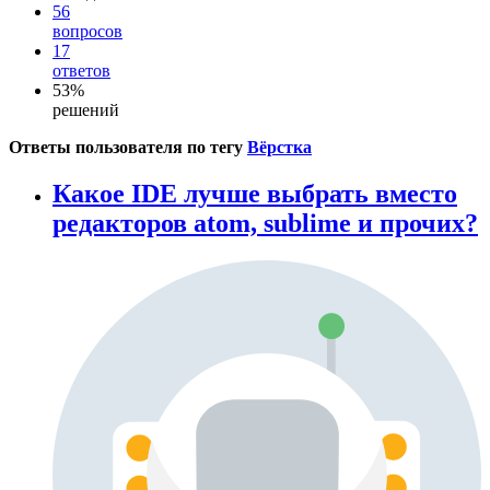
56
вопросов
17
ответов
53%
решений
Ответы пользователя по тегу
Вёрстка
Какое IDE лучше выбрать вместо
редакторов atom, sublime и прочих?