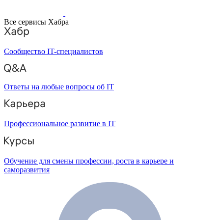
Все сервисы Хабра
Сообщество IT-специалистов
Ответы на любые вопросы об IT
Профессиональное развитие в IT
Обучение для смены профессии, роста в карьере и
саморазвития