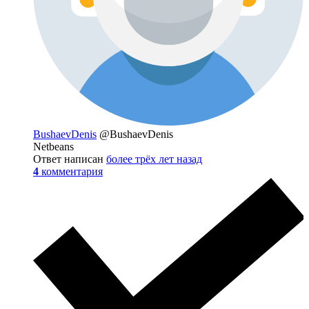
BushaevDenis
@BushaevDenis
Netbeans
Ответ написан
более трёх лет назад
4
комментария