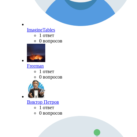
ImagineTables
1 ответ
0 вопросов
Freeman
1 ответ
0 вопросов
Виктор Петров
1 ответ
0 вопросов