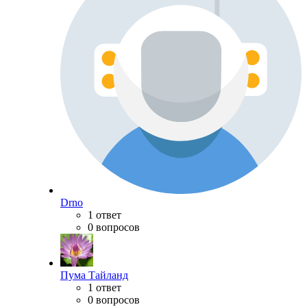
Drno
1 ответ
0 вопросов
Пума Тайланд
1 ответ
0 вопросов