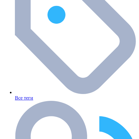
Все теги