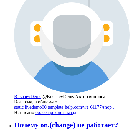
BushaevDenis
@BushaevDenis
Автор вопроса
Вот тема, в общем-то.
static.livedemo00.template-help.com/wt_61177/shop-...
Написано
более трёх лет назад
Почему on.(change) не работает?