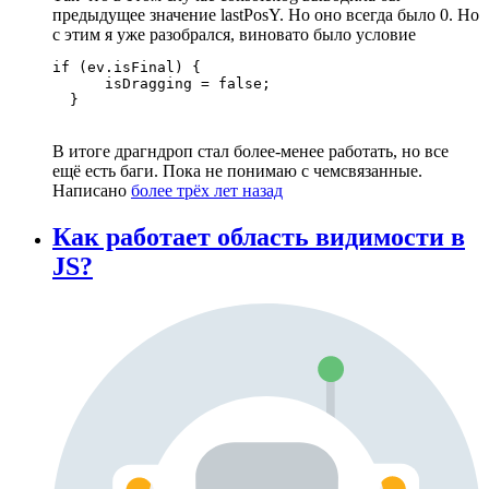
предыдущее значение lastPosY. Но оно всегда было 0. Но
с этим я уже разобрался, виновато было условие
if (ev.isFinal) {

      isDragging = false;

  }
В итоге драгндроп стал более-менее работать, но все
ещё есть баги. Пока не понимаю с чемсвязанные.
Написано
более трёх лет назад
Как работает область видимости в
JS?