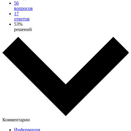
56
вопросов
17
ответов
53%
решений
Комментарии
Информация