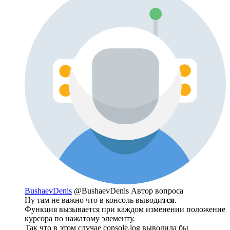
BushaevDenis
@BushaevDenis
Автор вопроса
Ну там не важно что в консоль выводи
тся
.
Функция вызывается при каждом изменении положение
курсора по нажатому элементу.
Так что в этом случае console.log выводила бы