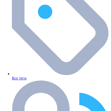
Все теги