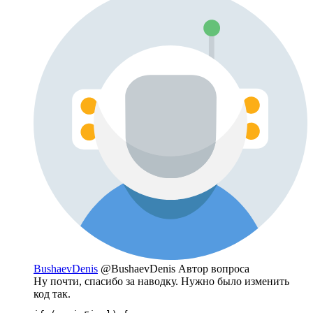
BushaevDenis
@BushaevDenis
Автор вопроса
Ну почти, спасибо за наводку. Нужно было изменить
код так.