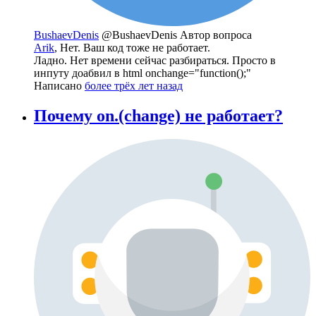
BushaevDenis
@BushaevDenis
Автор вопроса
Arik
, Нет. Ваш код тоже не работает.
Ладно. Нет времени сейчас разбираться. Просто в
инпуту доабвил в html onchange="function();"
Написано
более трёх лет назад
Почему on.(change) не работает?