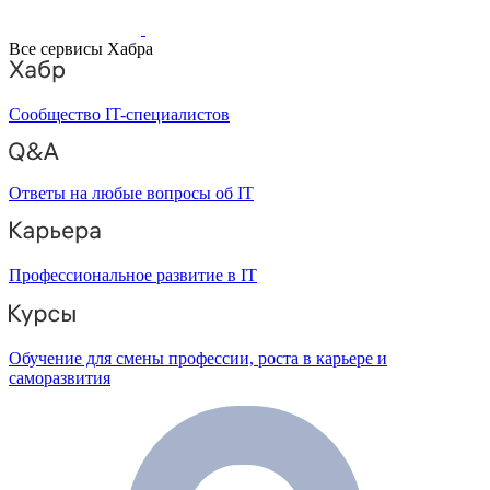
Все сервисы Хабра
Сообщество IT-специалистов
Ответы на любые вопросы об IT
Профессиональное развитие в IT
Обучение для смены профессии, роста в карьере и
саморазвития