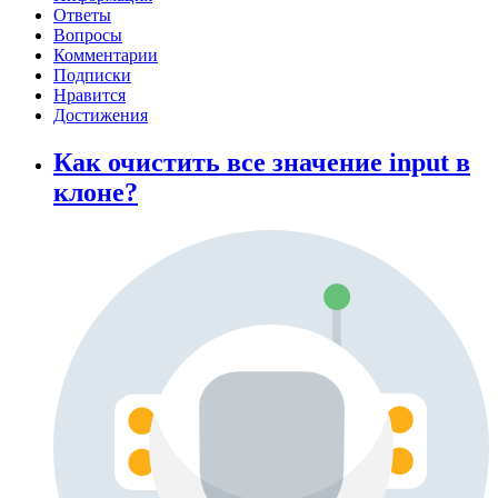
Ответы
Вопросы
Комментарии
Подписки
Нравится
Достижения
Как очистить все значение input в
клоне?