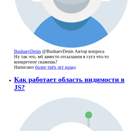
BushaevDenis
@BushaevDenis
Автор вопроса
Ну так что, мб заместо отсылания в гугл что-то
конкретное скажешь?
Написано
более трёх лет назад
Как работает область видимости в
JS?