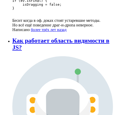
if (ev.isFinal) {

     isDragging = false;

}
Бесит когда в оф. доках стоят устаревшие методы.
Но всё ещё поведение драг-н-дропа неверное.
Написано
более трёх лет назад
Как работает область видимости в
JS?