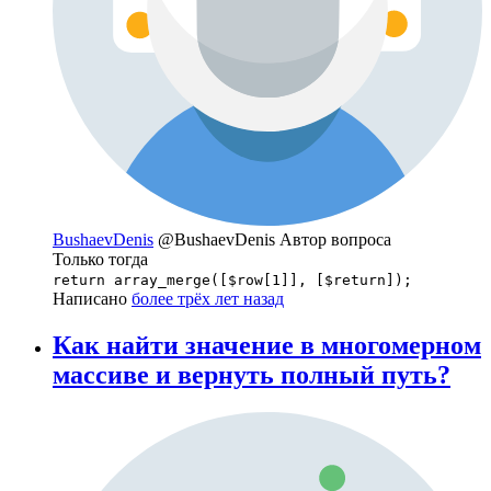
BushaevDenis
@BushaevDenis
Автор вопроса
Только тогда
return array_merge([$row[1]], [$return]);
Написано
более трёх лет назад
Как найти значение в многомерном
массиве и вернуть полный путь?