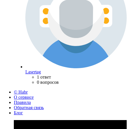
Lasertag
1 ответ
0 вопросов
© Habr
О сервисе
Правила
Обратная связь
Блог