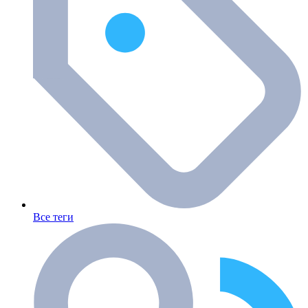
Все теги