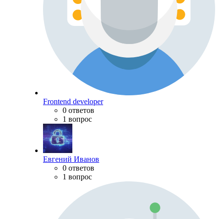
Frontend developer
0 ответов
1 вопрос
Евгений Иванов
0 ответов
1 вопрос