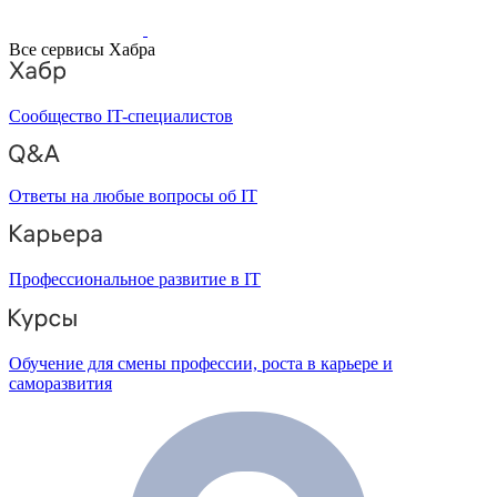
Все сервисы Хабра
Сообщество IT-специалистов
Ответы на любые вопросы об IT
Профессиональное развитие в IT
Обучение для смены профессии, роста в карьере и
саморазвития