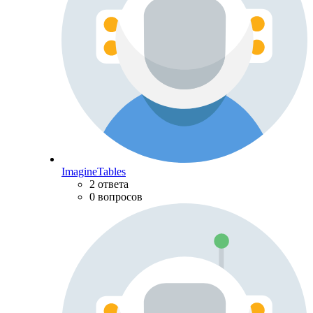
ImagineTables
2 ответа
0 вопросов