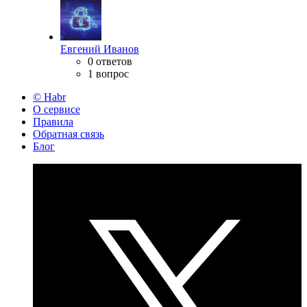
Евгений Иванов
0 ответов
1 вопрос
© Habr
О сервисе
Правила
Обратная связь
Блог