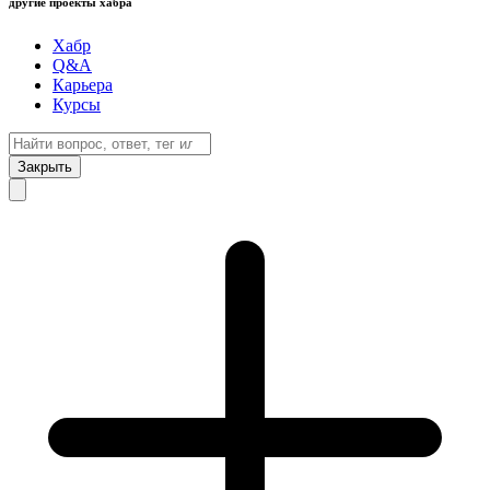
другие проекты хабра
Хабр
Q&A
Карьера
Курсы
Закрыть