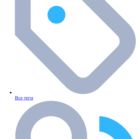
Все теги