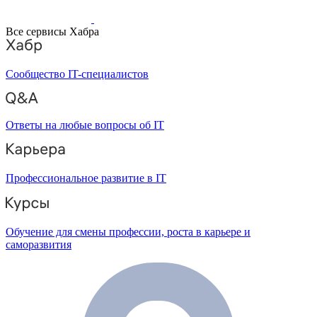
Все сервисы Хабра
Сообщество IT-специалистов
Ответы на любые вопросы об IT
Профессиональное развитие в IT
Обучение для смены профессии, роста в карьере и
саморазвития