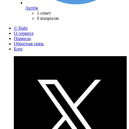
Артём
1 ответ
0 вопросов
© Habr
О сервисе
Правила
Обратная связь
Блог