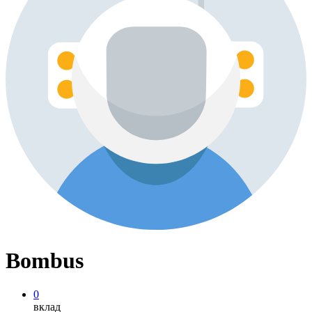
Bombus
0
вклад