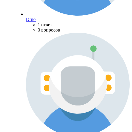
Drno
1 ответ
0 вопросов