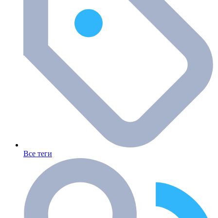
Все теги