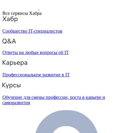
Все сервисы Хабра
Сообщество IT-специалистов
Ответы на любые вопросы об IT
Профессиональное развитие в IT
Обучение для смены профессии, роста в карьере и
саморазвития