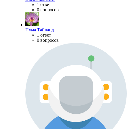
1 ответ
0 вопросов
Пума Тайланд
1 ответ
0 вопросов