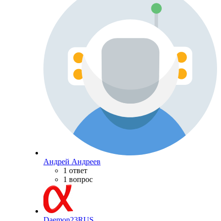
Андрей Андреев
1 ответ
1 вопрос
Daemon23RUS