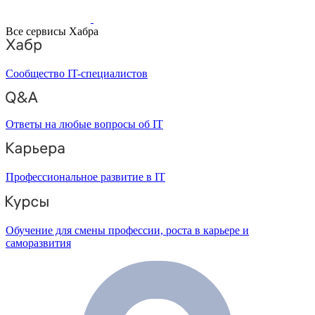
Все сервисы Хабра
Сообщество IT-специалистов
Ответы на любые вопросы об IT
Профессиональное развитие в IT
Обучение для смены профессии, роста в карьере и
саморазвития