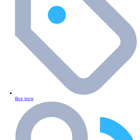
Все теги