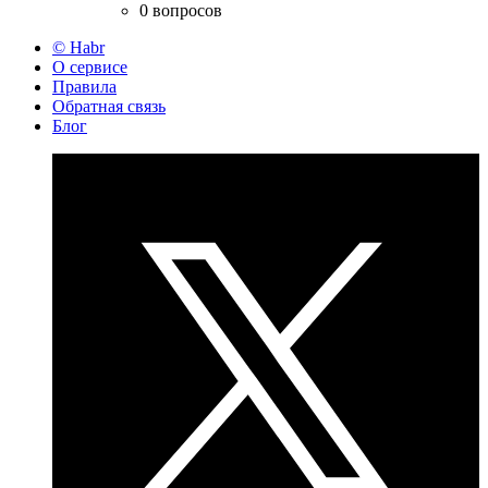
0 вопросов
© Habr
О сервисе
Правила
Обратная связь
Блог