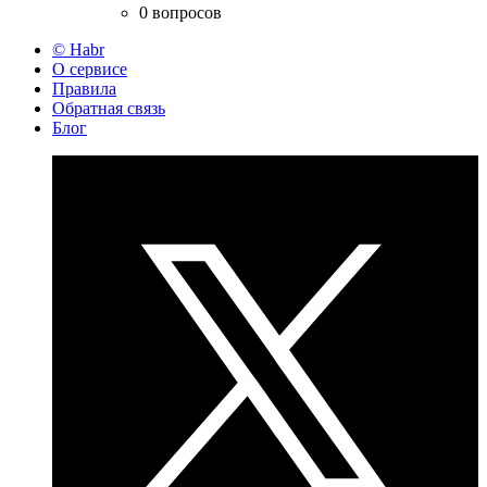
0 вопросов
© Habr
О сервисе
Правила
Обратная связь
Блог