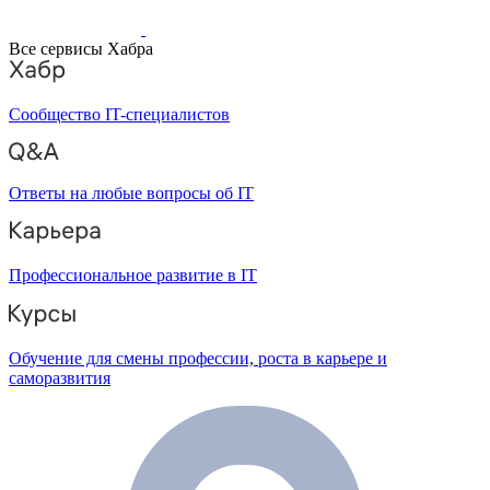
Все сервисы Хабра
Сообщество IT-специалистов
Ответы на любые вопросы об IT
Профессиональное развитие в IT
Обучение для смены профессии, роста в карьере и
саморазвития