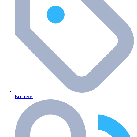
Все теги