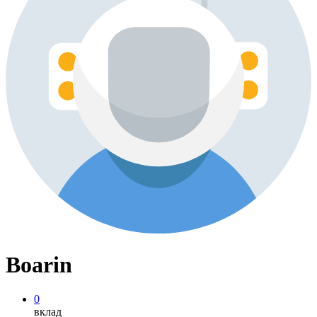
Boarin
0
вклад