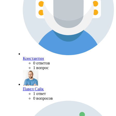
Константин
0 ответов
1 вопрос
Павел Сайк
1 ответ
0 вопросов