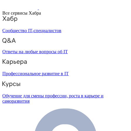
Все сервисы Хабра
Сообщество IT-специалистов
Ответы на любые вопросы об IT
Профессиональное развитие в IT
Обучение для смены профессии, роста в карьере и
саморазвития