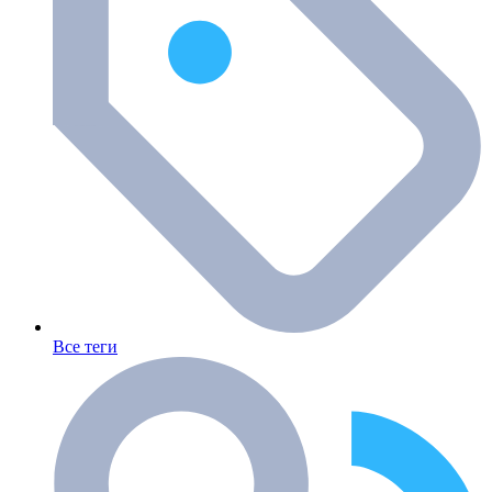
Все теги