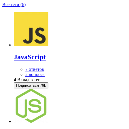
Все теги (6)
JavaScript
7 ответов
2 вопроса
4
Вклад в тег
Подписаться
79k