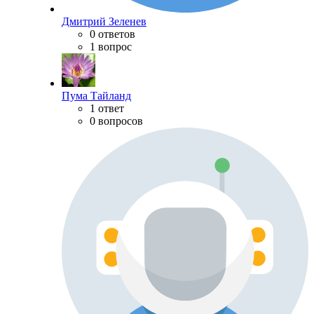
Дмитрий Зеленев
0 ответов
1 вопрос
Пума Тайланд
1 ответ
0 вопросов