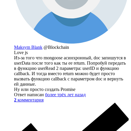
Maksym Blank
@Blockchain
Love js
Из-за того что mongoose асинхронный, doc запишутся в
userData после того как ты ее return. Попробуй передать
в функцию userRead 2 параметра: userID и функцию
callback. И тогда вместо return можно будет просто
вызвать функцию callback с параметром doc и вернуть
ей данные.
Ну или просто создать Promise
Ответ написан
более трёх лет назад
2
комментария