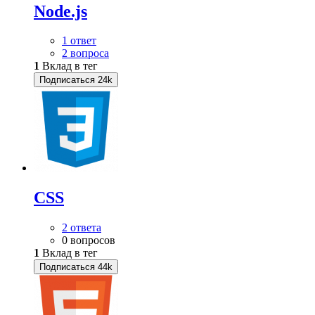
Node.js
1 ответ
2 вопроса
1
Вклад в тег
Подписаться
24k
CSS
2 ответа
0 вопросов
1
Вклад в тег
Подписаться
44k