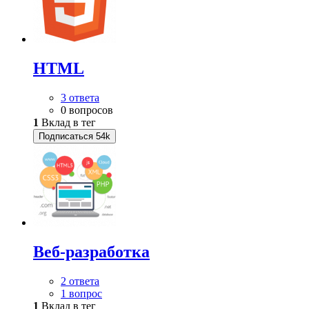
HTML
3 ответа
0 вопросов
1
Вклад в тег
Подписаться
54k
Веб-разработка
2 ответа
1 вопрос
1
Вклад в тег