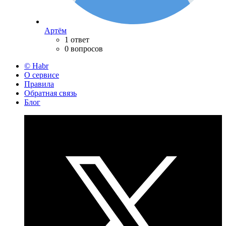
Артём
1 ответ
0 вопросов
© Habr
О сервисе
Правила
Обратная связь
Блог