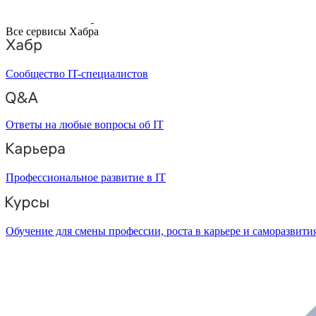
Все сервисы Хабра
Сообщество IT-специалистов
Ответы на любые вопросы об IT
Профессиональное развитие в IT
Обучение для смены профессии, роста в карьере и саморазвити