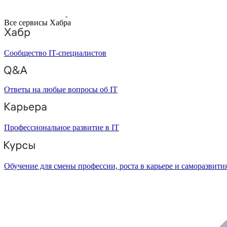
Все сервисы Хабра
Сообщество IT-специалистов
Ответы на любые вопросы об IT
Профессиональное развитие в IT
Обучение для смены профессии, роста в карьере и саморазвити