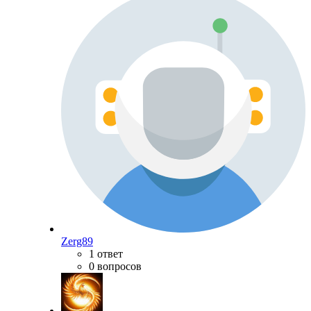
Zerg89
1 ответ
0 вопросов