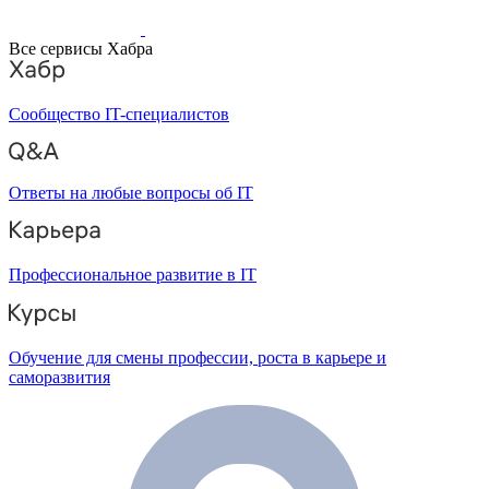
Все сервисы Хабра
Сообщество IT-специалистов
Ответы на любые вопросы об IT
Профессиональное развитие в IT
Обучение для смены профессии, роста в карьере и
саморазвития