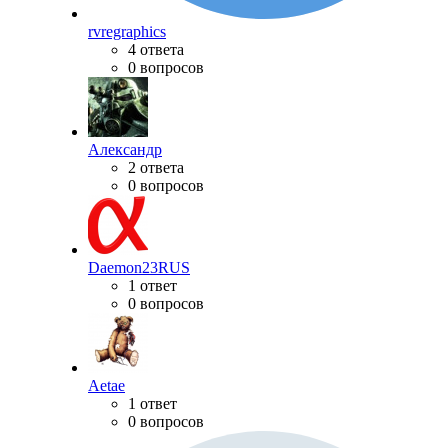
rvregraphics
4 ответа
0 вопросов
Александр
2 ответа
0 вопросов
Daemon23RUS
1 ответ
0 вопросов
Aetae
1 ответ
0 вопросов