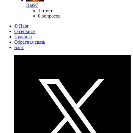
Rsa97
1 ответ
0 вопросов
© Habr
О сервисе
Правила
Обратная связь
Блог