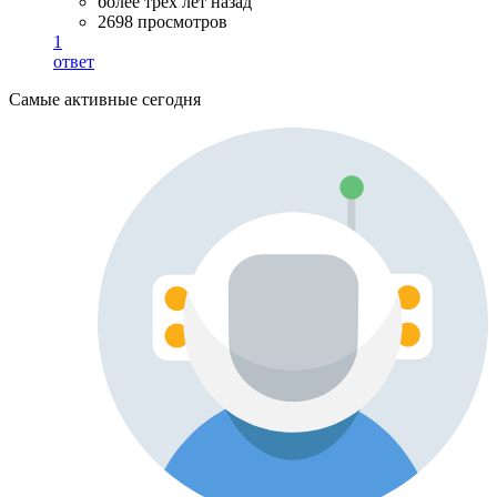
более трёх лет назад
2698 просмотров
1
ответ
Самые активные сегодня