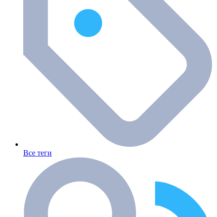
Все теги