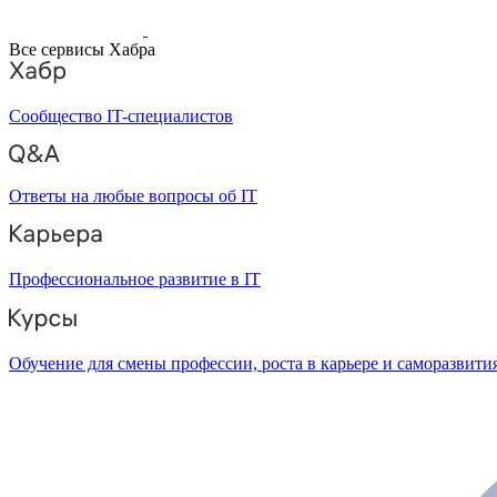
Все сервисы Хабра
Сообщество IT-специалистов
Ответы на любые вопросы об IT
Профессиональное развитие в IT
Обучение для смены профессии, роста в карьере и саморазвити