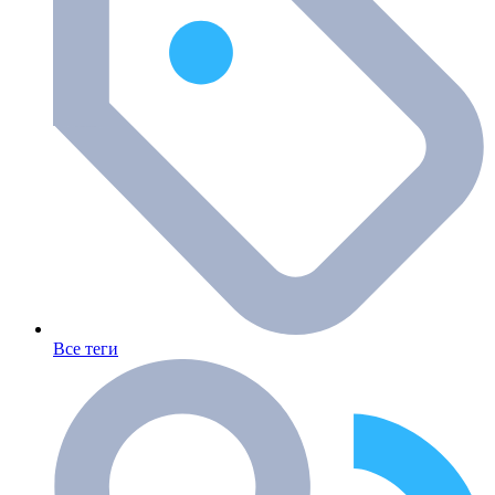
Все теги