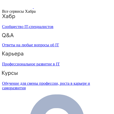
Все сервисы Хабра
Сообщество IT-специалистов
Ответы на любые вопросы об IT
Профессиональное развитие в IT
Обучение для смены профессии, роста в карьере и
саморазвития