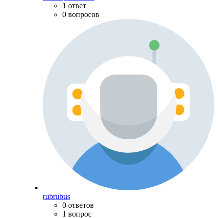
1 ответ
0 вопросов
rubrubus
0 ответов
1 вопрос