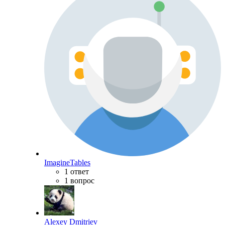
ImagineTables
1 ответ
1 вопрос
Alexey Dmitriev