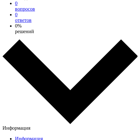
0
вопросов
0
ответов
0%
решений
Информация
Информация