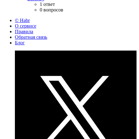
1 ответ
0 вопросов
© Habr
О сервисе
Правила
Обратная связь
Блог