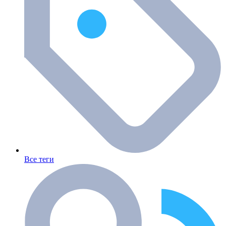
Все теги