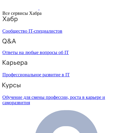
Все сервисы Хабра
Сообщество IT-специалистов
Ответы на любые вопросы об IT
Профессиональное развитие в IT
Обучение для смены профессии, роста в карьере и
саморазвития