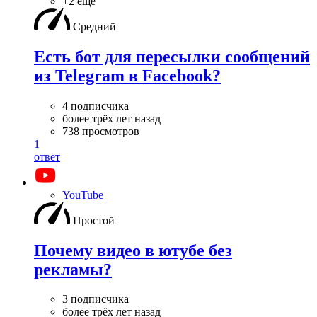
+2 ещё
Средний
Есть бот для пересылки сообщений
из Telegram в Facebook?
4 подписчика
более трёх лет назад
738 просмотров
1
ответ
YouTube
Простой
Почему видео в ютубе без
рекламы?
3 подписчика
более трёх лет назад