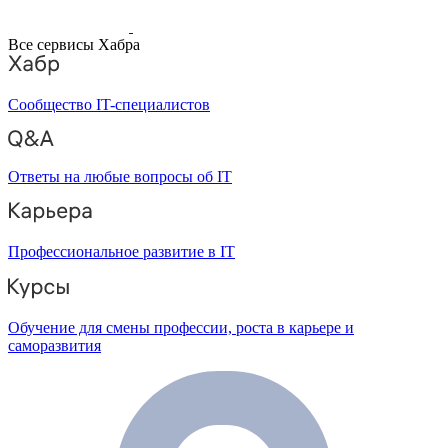
Все сервисы Хабра
Сообщество IT-специалистов
Ответы на любые вопросы об IT
Профессиональное развитие в IT
Обучение для смены профессии, роста в карьере и
саморазвития