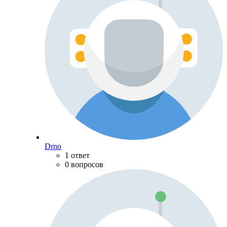
Drno
1 ответ
0 вопросов