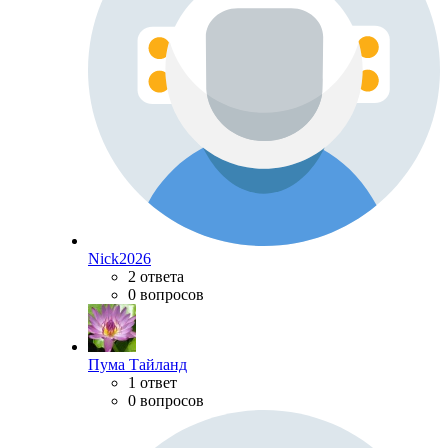
Nick2026
2 ответа
0 вопросов
Пума Тайланд
1 ответ
0 вопросов