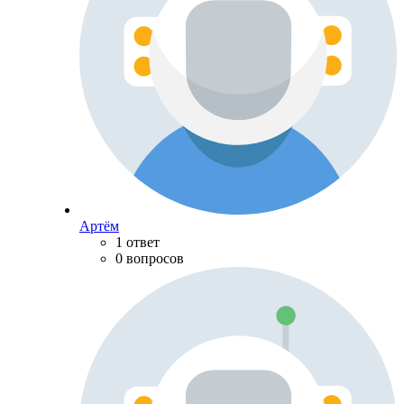
Артём
1 ответ
0 вопросов