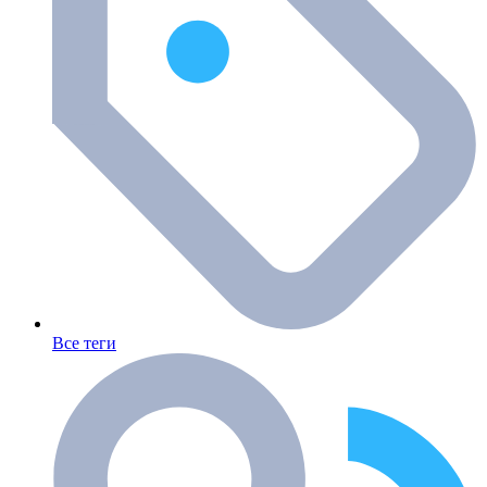
Все теги