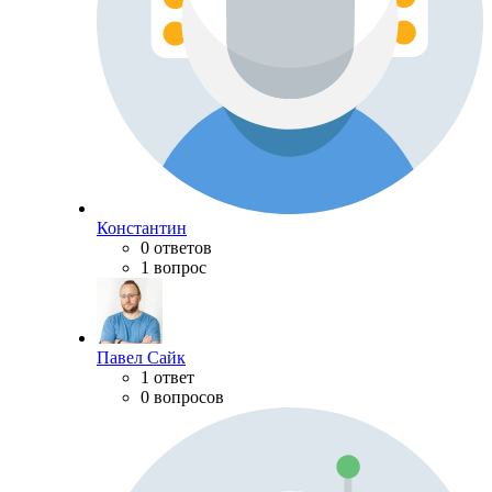
Константин
0 ответов
1 вопрос
Павел Сайк
1 ответ
0 вопросов