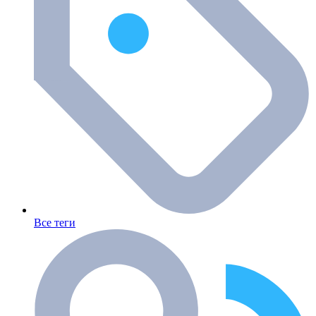
Все теги