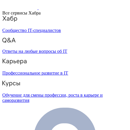
Все сервисы Хабра
Сообщество IT-специалистов
Ответы на любые вопросы об IT
Профессиональное развитие в IT
Обучение для смены профессии, роста в карьере и
саморазвития