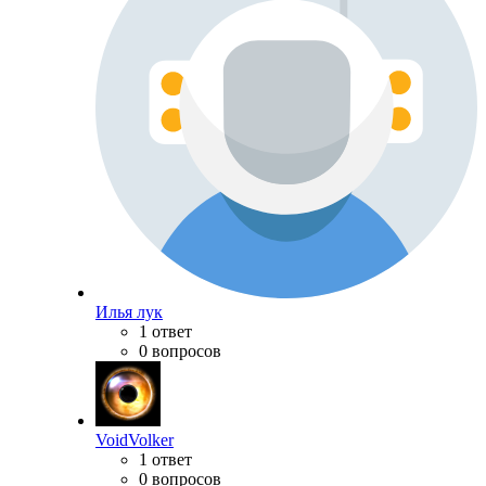
Илья лук
1 ответ
0 вопросов
VoidVolker
1 ответ
0 вопросов