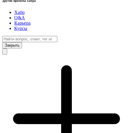
другие проекты хабра
Хабр
Q&A
Карьера
Курсы
Закрыть