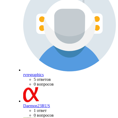
rvregraphics
5 ответов
0 вопросов
Daemon23RUS
1 ответ
0 вопросов