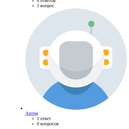
0 ответов
1 вопрос
Артём
1 ответ
0 вопросов