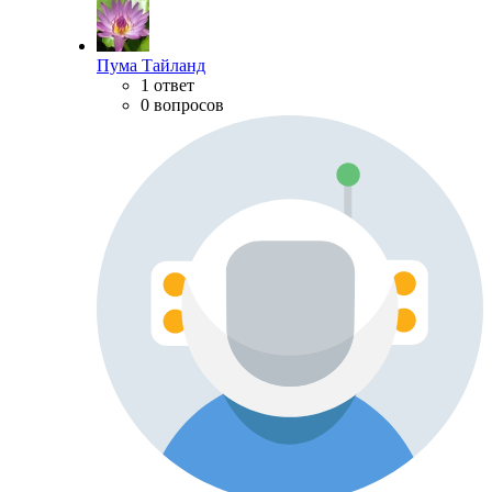
Пума Тайланд
1 ответ
0 вопросов