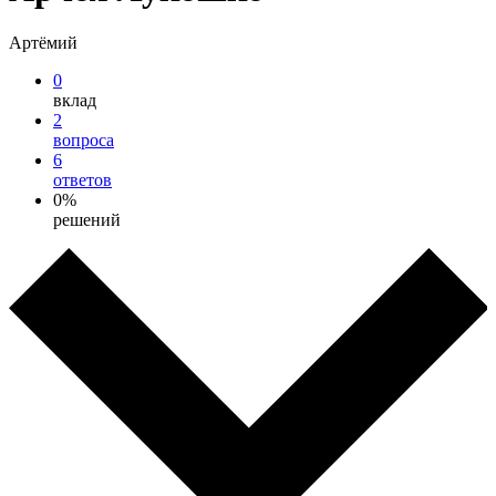
Артёмий
0
вклад
2
вопроса
6
ответов
0%
решений