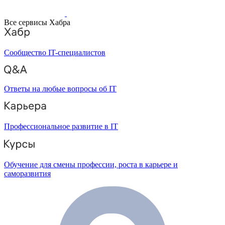
Все сервисы Хабра
Сообщество IT-специалистов
Ответы на любые вопросы об IT
Профессиональное развитие в IT
Обучение для смены профессии, роста в карьере и
саморазвития