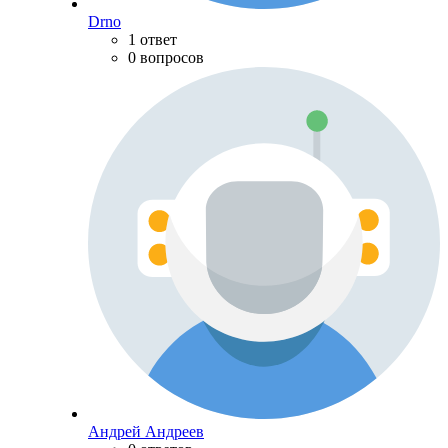
Drno
1 ответ
0 вопросов
Андрей Андреев