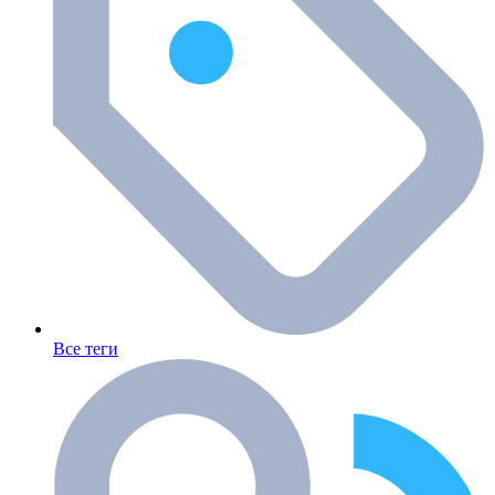
Все теги