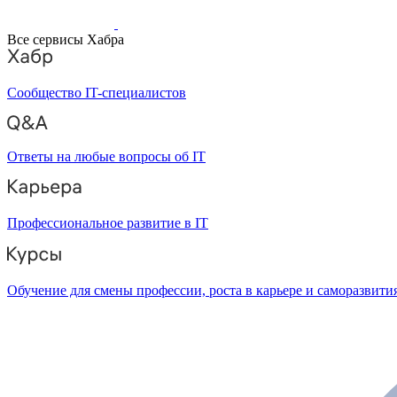
Все сервисы Хабра
Сообщество IT-специалистов
Ответы на любые вопросы об IT
Профессиональное развитие в IT
Обучение для смены профессии, роста в карьере и саморазвити