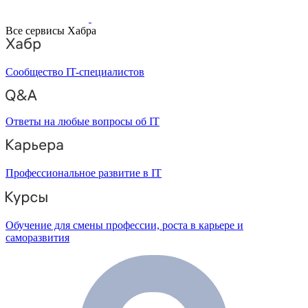
Все сервисы Хабра
Сообщество IT-специалистов
Ответы на любые вопросы об IT
Профессиональное развитие в IT
Обучение для смены профессии, роста в карьере и
саморазвития