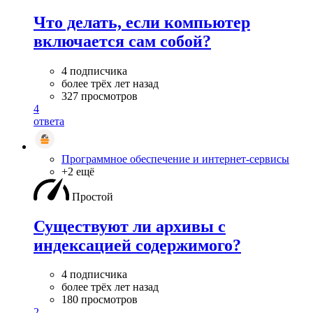
Что делать, если компьютер
включается сам собой?
4 подписчика
более трёх лет назад
327 просмотров
4
ответа
Программное обеспечение и интернет-сервисы
+2 ещё
Простой
Существуют ли архивы с
индексацией содержимого?
4 подписчика
более трёх лет назад
180 просмотров
2