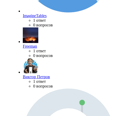
ImagineTables
1 ответ
0 вопросов
Freeman
1 ответ
0 вопросов
Виктор Петров
1 ответ
0 вопросов