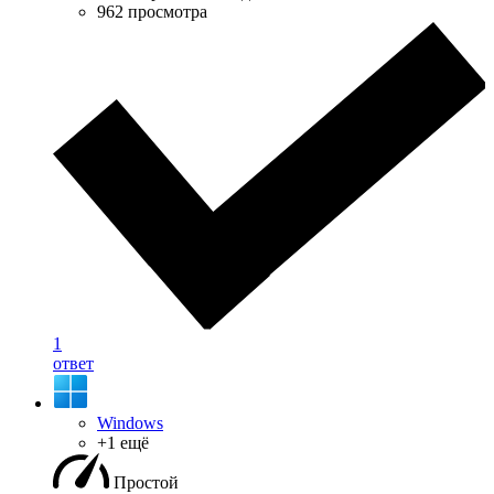
962 просмотра
1
ответ
Windows
+1 ещё
Простой