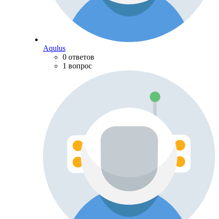
Aqulus
0 ответов
1 вопрос