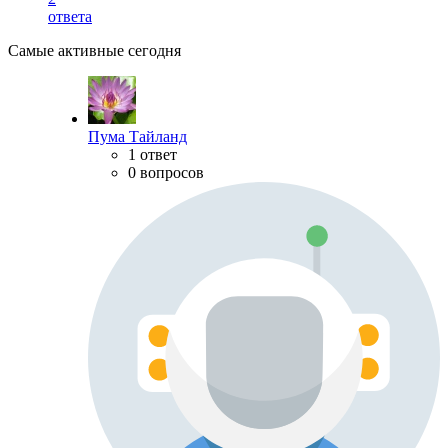
ответа
Самые активные сегодня
Пума Тайланд
1 ответ
0 вопросов