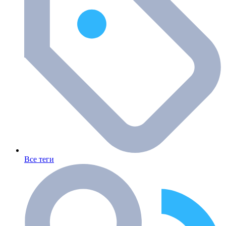
Все теги