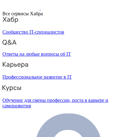
Все сервисы Хабра
Сообщество IT-специалистов
Ответы на любые вопросы об IT
Профессиональное развитие в IT
Обучение для смены профессии, роста в карьере и
саморазвития