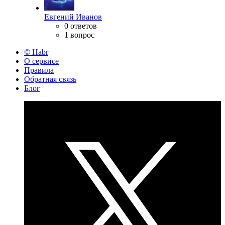
Евгений Иванов
0 ответов
1 вопрос
© Habr
О сервисе
Правила
Обратная связь
Блог