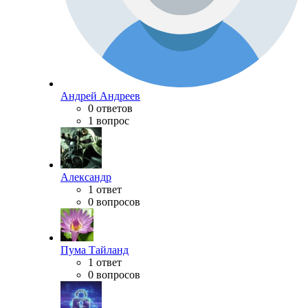
Андрей Андреев
0 ответов
1 вопрос
Александр
1 ответ
0 вопросов
Пума Тайланд
1 ответ
0 вопросов