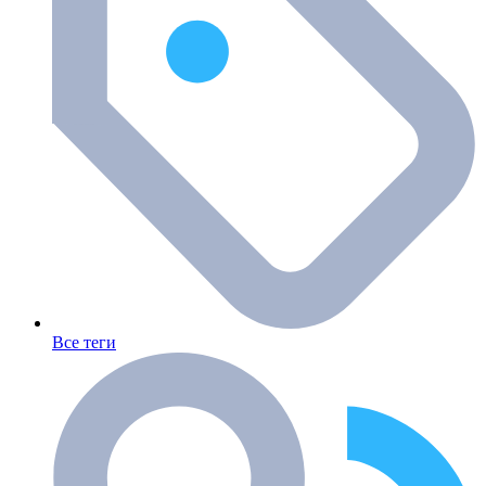
Все теги