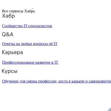
Все сервисы Хабра
Сообщество IT-специалистов
Ответы на любые вопросы об IT
Профессиональное развитие в IT
Обучение для смены профессии, роста в карьере и саморазвити