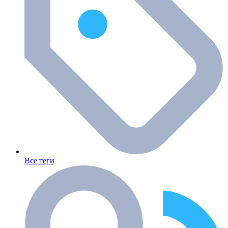
Все теги