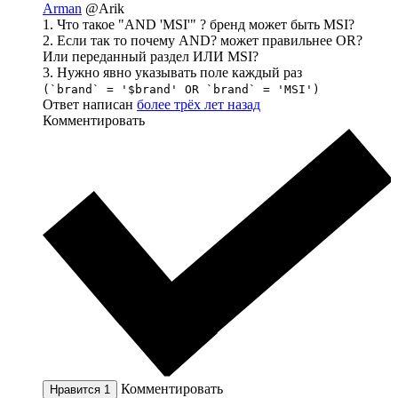
Arman
@Arik
1. Что такое "AND 'MSI'" ? бренд может быть MSI?
2. Если так то почему AND? может правильнее OR?
Или переданный раздел ИЛИ MSI?
3. Нужно явно указывать поле каждый раз
(`brand` = '$brand' OR `brand` = 'MSI')
Ответ написан
более трёх лет назад
Комментировать
Комментировать
Нравится
1