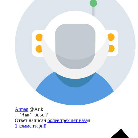
Arman
@Arik
?
, `fam` DESC
Ответ написан
более трёх лет назад
1
комментарий