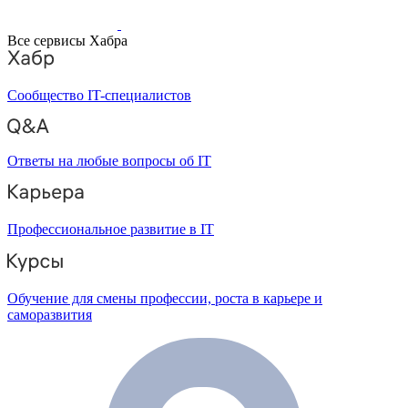
Все сервисы Хабра
Сообщество IT-специалистов
Ответы на любые вопросы об IT
Профессиональное развитие в IT
Обучение для смены профессии, роста в карьере и
саморазвития