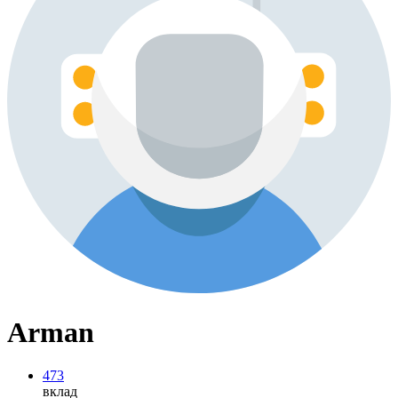
Arman
473
вклад