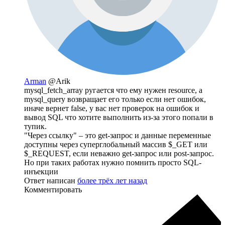
Arman
@Arik
mysql_fetch_array ругается что ему нужен resource, а
mysql_query возвращает его только если нет ошибок,
иначе вернет false, у вас нет проверок на ошибок и
вывод SQL что хотите выполнить из-за этого попали в
тупик.
"Через ссылку" – это get-запрос и данные переменные
доступны через суперглобальный массив $_GET или
$_REQUEST, если неважно get-запрос или post-запрос.
Но при таких работах нужно помнить просто SQL-
инъекции
Ответ написан
более трёх лет назад
Комментировать