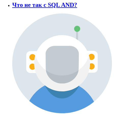
Что не так с SQL AND?