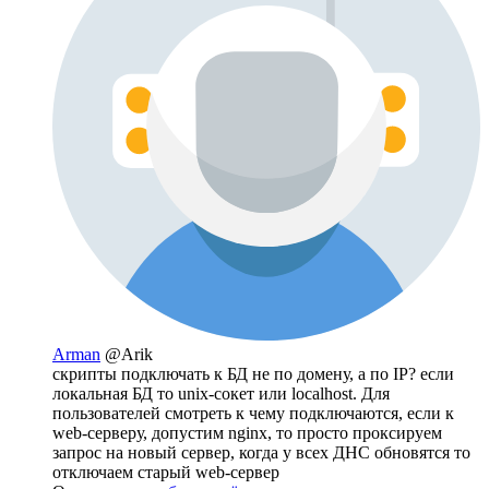
Arman
@Arik
скрипты подключать к БД не по домену, а по IP? если
локальная БД то unix-сокет или localhost. Для
пользователей смотреть к чему подключаются, если к
web-серверу, допустим nginx, то просто проксируем
запрос на новый сервер, когда у всех ДНС обновятся то
отключаем старый web-сервер