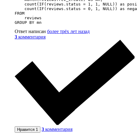
    count(IF(reviews.status = 1, 1, NULL)) as posi
    count(IF(reviews.status = 0, 1, NULL)) as nega
FROM 

    reviews 

GROUP BY mn
Ответ написан
более трёх лет назад
3
комментария
3
комментария
Нравится
1