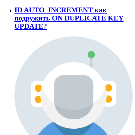
ID AUTO_INCREMENT как
подружить ON DUPLICATE KEY
UPDATE?