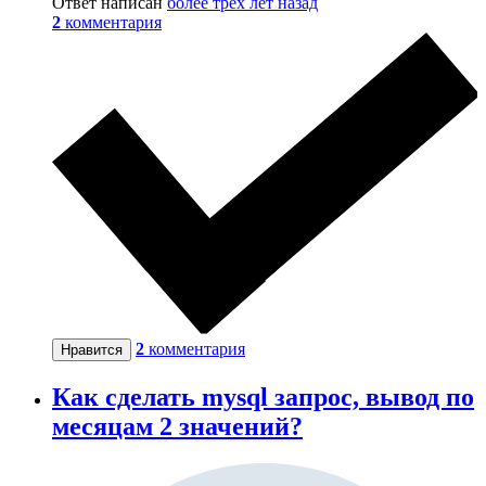
Ответ написан
более трёх лет назад
2
комментария
2
комментария
Нравится
Как сделать mysql запрос, вывод по
месяцам 2 значений?