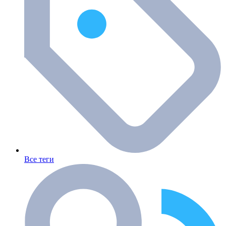
Все теги