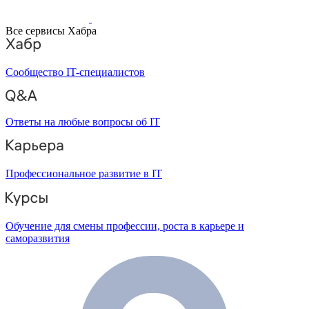
Все сервисы Хабра
Сообщество IT-специалистов
Ответы на любые вопросы об IT
Профессиональное развитие в IT
Обучение для смены профессии, роста в карьере и
саморазвития