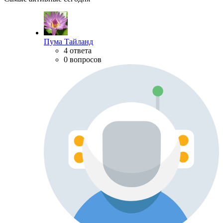
Пума Тайланд
4 ответа
0 вопросов