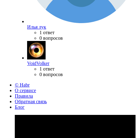
Илья лук
1 ответ
0 вопросов
VoidVolker
1 ответ
0 вопросов
© Habr
О сервисе
Правила
Обратная связь
Блог