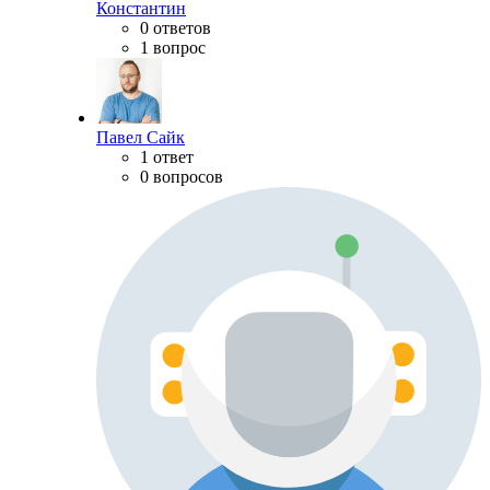
Константин
0 ответов
1 вопрос
Павел Сайк
1 ответ
0 вопросов