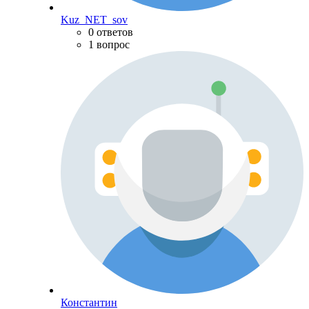
Kuz_NET_sov
0 ответов
1 вопрос
Константин