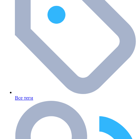
Все теги