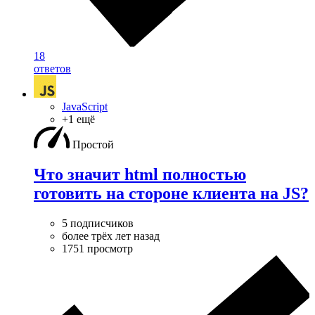
18
ответов
JavaScript
+1 ещё
Простой
Что значит html полностью
готовить на стороне клиента на JS?
5 подписчиков
более трёх лет назад
1751 просмотр