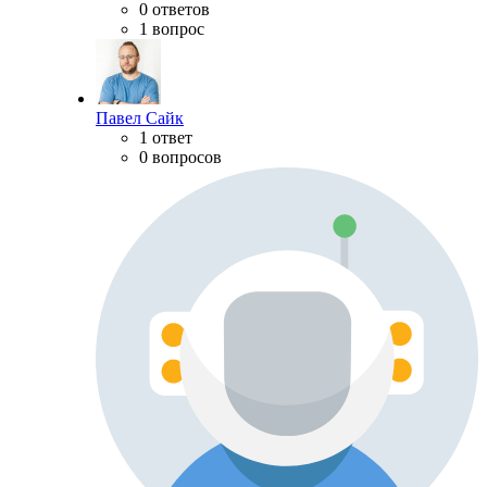
0 ответов
1 вопрос
Павел Сайк
1 ответ
0 вопросов