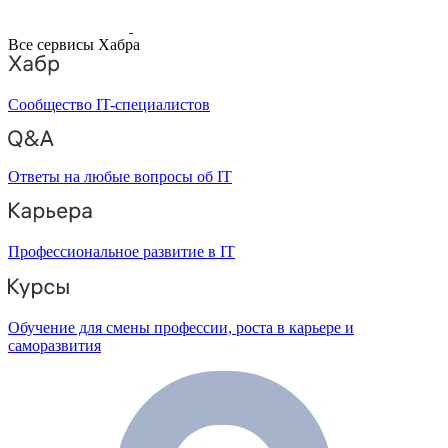
Все сервисы Хабра
Сообщество IT-специалистов
Ответы на любые вопросы об IT
Профессиональное развитие в IT
Обучение для смены профессии, роста в карьере и
саморазвития