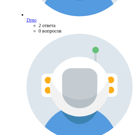
Drno
2 ответа
0 вопросов