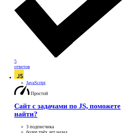
5
ответов
JavaScript
Простой
Сайт с задачами по JS, поможете
найти?
3 подписчика
более трёх лет назад