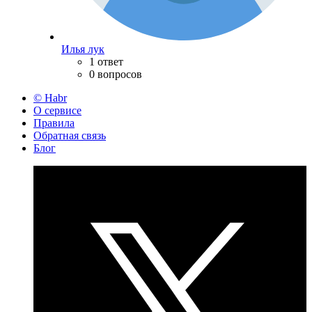
Илья лук
1 ответ
0 вопросов
© Habr
О сервисе
Правила
Обратная связь
Блог