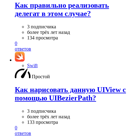
Как правильно реализовать
делегат в этом случае?
3 подписчика
более трёх лет назад
134 просмотра
0
ответов
Swift
Простой
Как нарисовать данную UIView с
помощью UIBezierPath?
3 подписчика
более трёх лет назад
133 просмотра
0
ответов