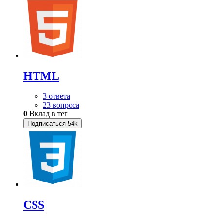
HTML
3 ответа
23 вопроса
0
Вклад в тег
Подписаться
54k
CSS