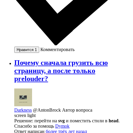
Комментировать
Нравится
1
Почему сначала грузить всю
страницу, а после только
prelouder?
Darkness
@AntonBrock
Автор вопроса
screen light
Решение: перейти на
svg
и поместить стили в
head
.
Спасибо за помощь
Dymok
Ответ написан
более трёх лет назад