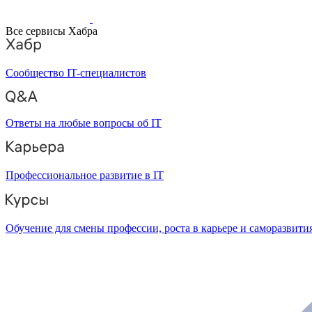
Все сервисы Хабра
Сообщество IT-специалистов
Ответы на любые вопросы об IT
Профессиональное развитие в IT
Обучение для смены профессии, роста в карьере и саморазвити