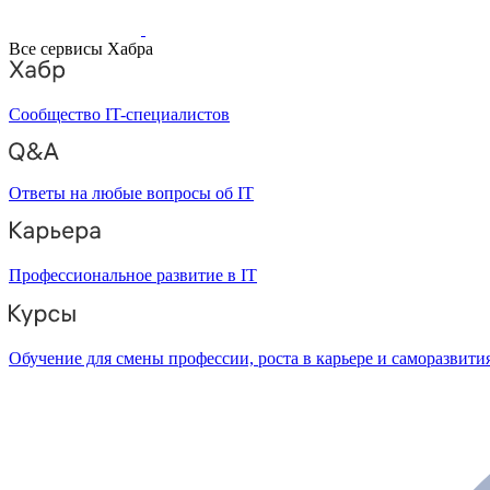
Все сервисы Хабра
Сообщество IT-специалистов
Ответы на любые вопросы об IT
Профессиональное развитие в IT
Обучение для смены профессии, роста в карьере и саморазвити