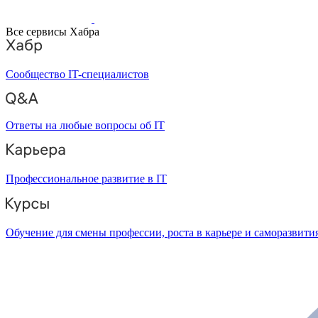
Все сервисы Хабра
Сообщество IT-специалистов
Ответы на любые вопросы об IT
Профессиональное развитие в IT
Обучение для смены профессии, роста в карьере и саморазвити