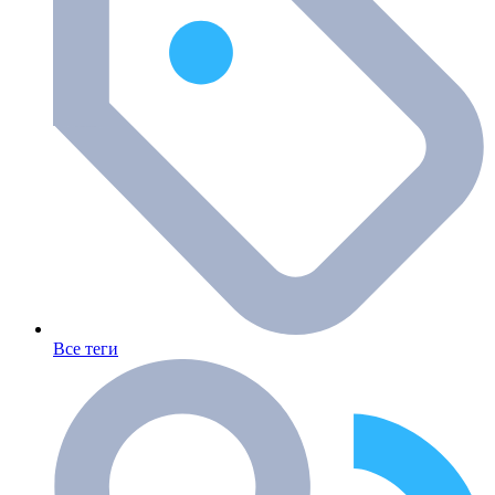
Все теги