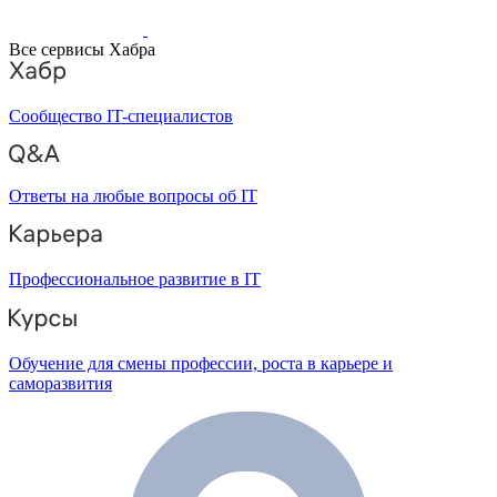
Все сервисы Хабра
Сообщество IT-специалистов
Ответы на любые вопросы об IT
Профессиональное развитие в IT
Обучение для смены профессии, роста в карьере и
саморазвития