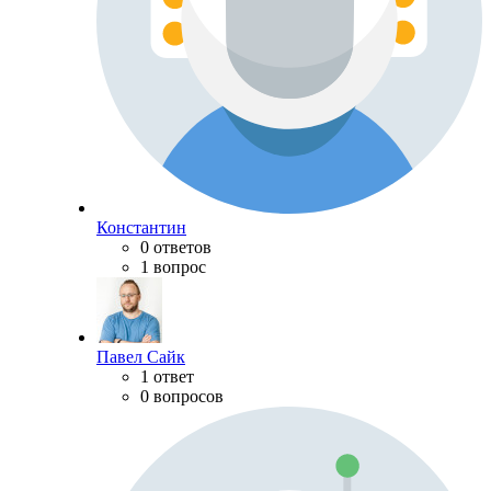
Константин
0 ответов
1 вопрос
Павел Сайк
1 ответ
0 вопросов