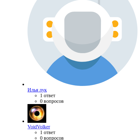
Илья лук
1 ответ
0 вопросов
VoidVolker
1 ответ
0 вопросов