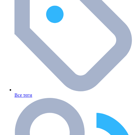
Все теги