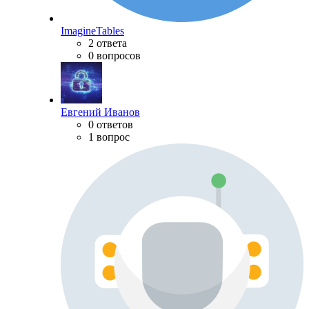
ImagineTables
2 ответа
0 вопросов
Евгений Иванов
0 ответов
1 вопрос