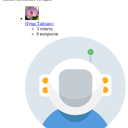
Пума Тайланд
3 ответа
0 вопросов