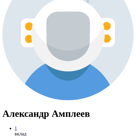
Александр Амплеев
1
вклад