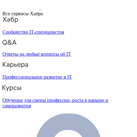
Все сервисы Хабра
Сообщество IT-специалистов
Ответы на любые вопросы об IT
Профессиональное развитие в IT
Обучение для смены профессии, роста в карьере и
саморазвития