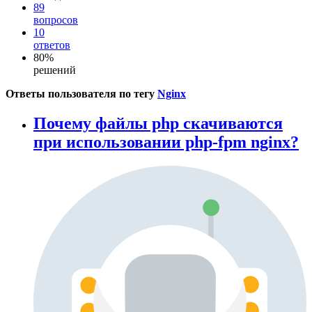
89
вопросов
10
ответов
80%
решений
Ответы пользователя по тегу
Nginx
Почему файлы php скачиваются
при использовании php-fpm nginx?