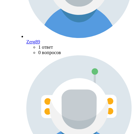
Zerg89
1 ответ
0 вопросов