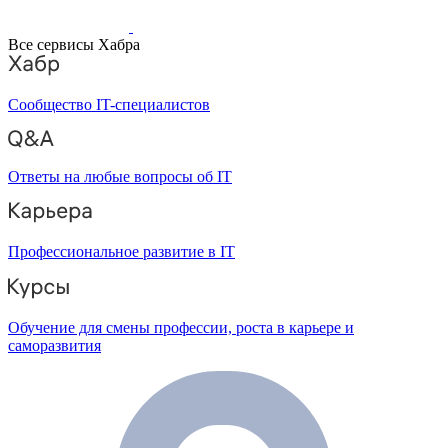
Все сервисы Хабра
Сообщество IT-специалистов
Ответы на любые вопросы об IT
Профессиональное развитие в IT
Обучение для смены профессии, роста в карьере и
саморазвития