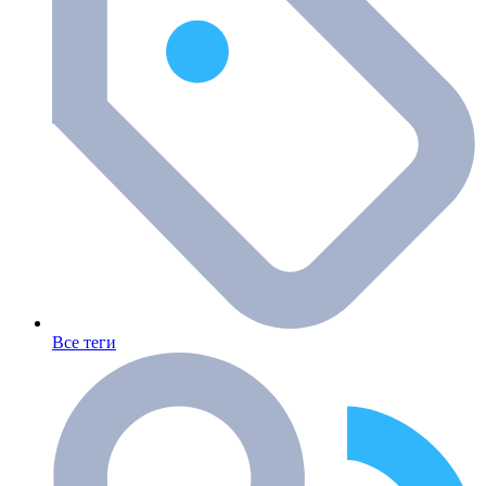
Все теги