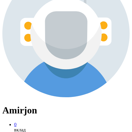
Amirjon
0
вклад