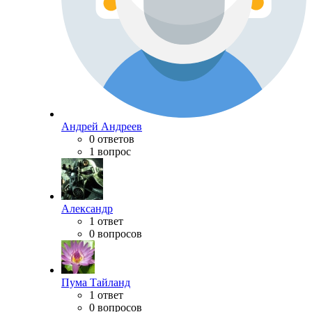
Андрей Андреев
0 ответов
1 вопрос
Александр
1 ответ
0 вопросов
Пума Тайланд
1 ответ
0 вопросов