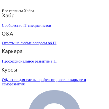
Все сервисы Хабра
Сообщество IT-специалистов
Ответы на любые вопросы об IT
Профессиональное развитие в IT
Обучение для смены профессии, роста в карьере и
саморазвития