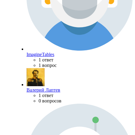
ImagineTables
1 ответ
1 вопрос
Валерий Лаптев
1 ответ
0 вопросов