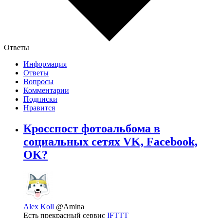
Ответы
Информация
Ответы
Вопросы
Комментарии
Подписки
Нравится
Кросспост фотоальбома в
социальных сетях VK, Facebook,
OK?
Alex Koll
@Amina
Есть прекрасный сервис
IFTTT