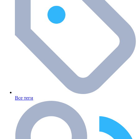
Все теги