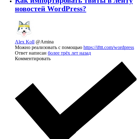
Как импортировать твиты в ленту
новостей WordPress?
Alex Koll
@Amina
Можно реализовать с помощью
https://ifttt.com/wordpress
Ответ написан
более трёх лет назад
Комментировать