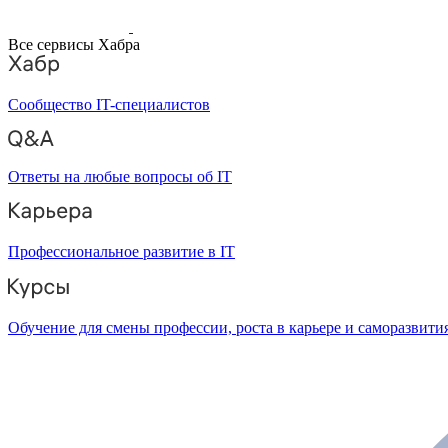
Все сервисы Хабра
Сообщество IT-специалистов
Ответы на любые вопросы об IT
Профессиональное развитие в IT
Обучение для смены профессии, роста в карьере и саморазвити