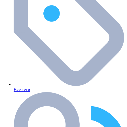
Все теги