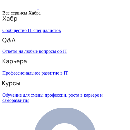
Все сервисы Хабра
Сообщество IT-специалистов
Ответы на любые вопросы об IT
Профессиональное развитие в IT
Обучение для смены профессии, роста в карьере и
саморазвития