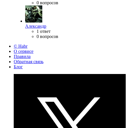
0 вопросов
Александр
1 ответ
0 вопросов
© Habr
О сервисе
Правила
Обратная связь
Блог