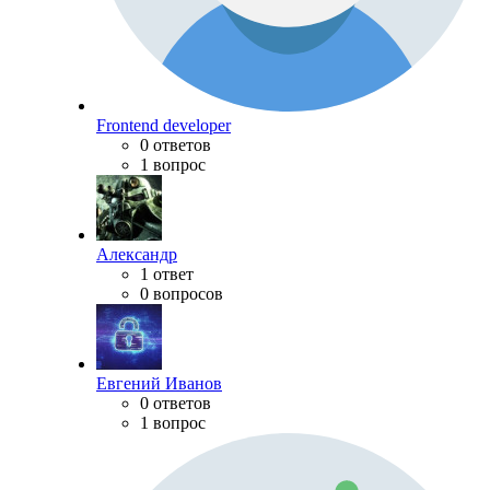
Frontend developer
0 ответов
1 вопрос
Александр
1 ответ
0 вопросов
Евгений Иванов
0 ответов
1 вопрос