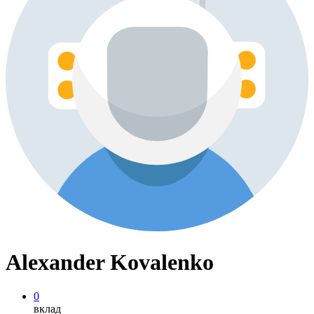
Alexander Kovalenko
0
вклад