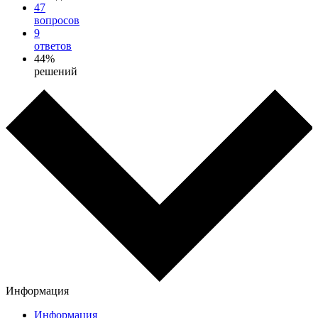
47
вопросов
9
ответов
44%
решений
Информация
Информация