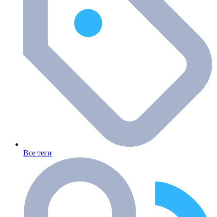
Все теги