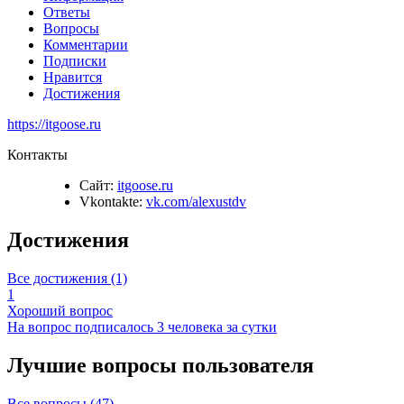
Ответы
Вопросы
Комментарии
Подписки
Нравится
Достижения
https://itgoose.ru
Контакты
Сайт:
itgoose.ru
Vkontakte:
vk.com/alexustdv
Достижения
Все достижения (1)
1
Хороший вопрос
На вопрос подписалось 3 человека за сутки
Лучшие вопросы
пользователя
Все вопросы (47)