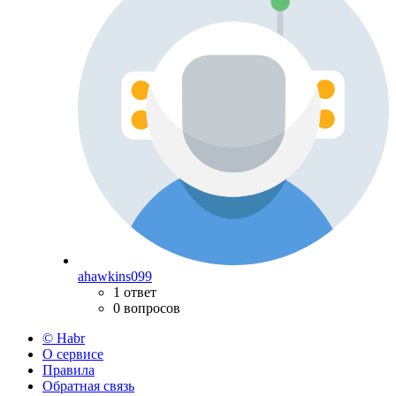
ahawkins099
1 ответ
0 вопросов
© Habr
О сервисе
Правила
Обратная связь