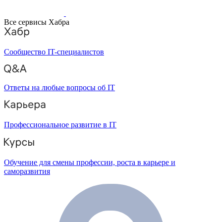
Все сервисы Хабра
Сообщество IT-специалистов
Ответы на любые вопросы об IT
Профессиональное развитие в IT
Обучение для смены профессии, роста в карьере и
саморазвития