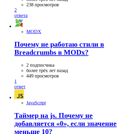
238 просмотров
2
ответа
MODX
Почему не работаю стили в
Breadcrumbs в MODx?
2 подписчика
более трёх лет назад
449 просмотров
1
ответ
JavaScript
Таймер на js. Почему не
добавляется «0», если значение
меньше 10?