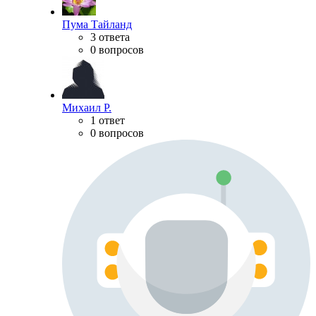
Пума Тайланд
3 ответа
0 вопросов
Михаил Р.
1 ответ
0 вопросов