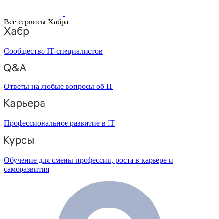
Все сервисы Хабра
Сообщество IT-специалистов
Ответы на любые вопросы об IT
Профессиональное развитие в IT
Обучение для смены профессии, роста в карьере и
саморазвития