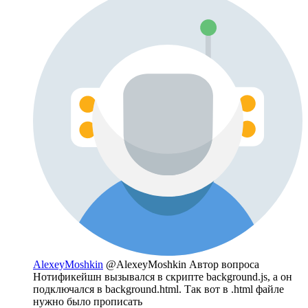
AlexeyMoshkin
@AlexeyMoshkin
Автор вопроса
Нотификейшн вызывался в скрипте background.js, а он
подключался в background.html. Так вот в .html файле
нужно было прописать