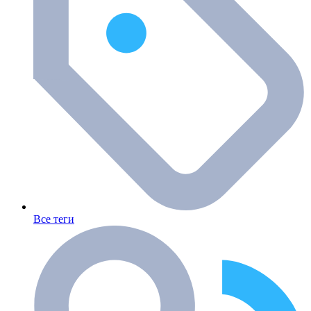
Все теги