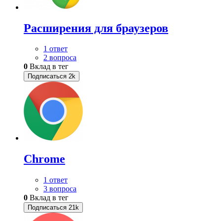
Расширения для браузеров
1 ответ
2 вопроса
0
Вклад в тег
Подписаться
2k
Chrome
1 ответ
3 вопроса
0
Вклад в тег
Подписаться
21k