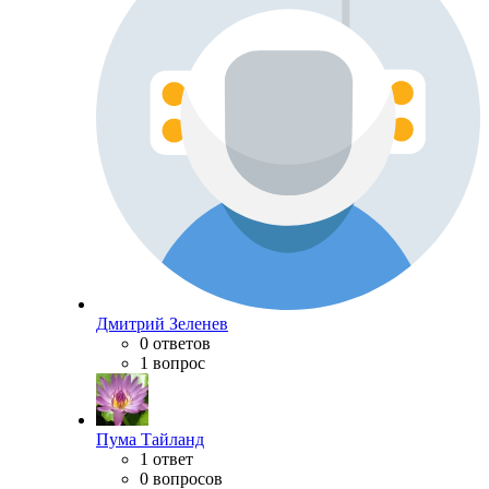
Дмитрий Зеленев
0 ответов
1 вопрос
Пума Тайланд
1 ответ
0 вопросов