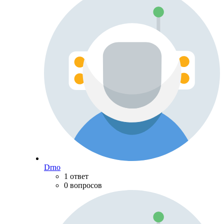
Drno
1 ответ
0 вопросов