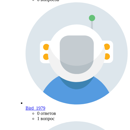
Bird_1979
0 ответов
1 вопрос