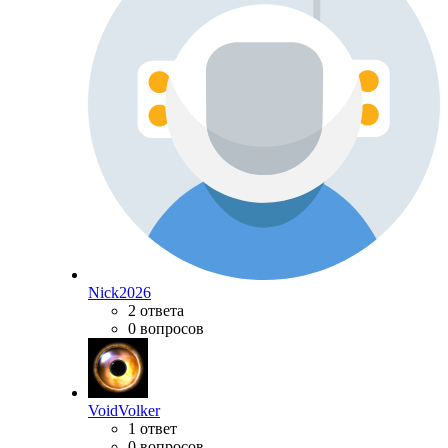
Nick2026
2 ответа
0 вопросов
VoidVolker
1 ответ
0 вопросов