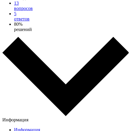
13
вопросов
5
ответов
80%
решений
Информация
Информация