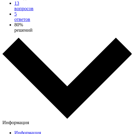
13
вопросов
5
ответов
80%
решений
Информация
Информация