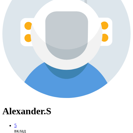
Alexander.S
5
вклад