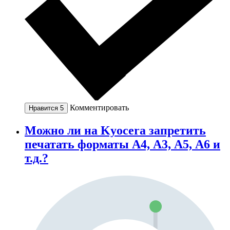
Комментировать
Нравится
5
Можно ли на Kyocera запретить
печатать форматы А4, А3, А5, А6 и
т.д.?