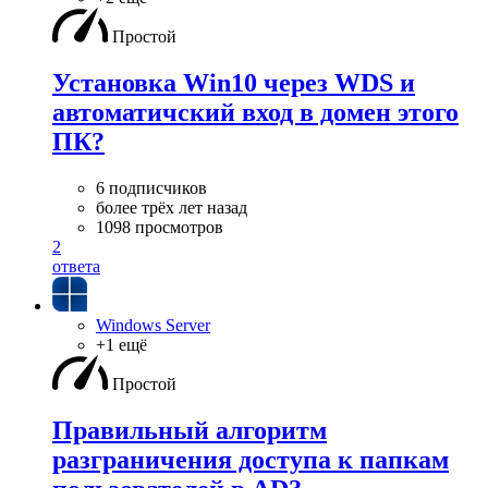
Простой
Установка Win10 через WDS и
автоматичский вход в домен этого
ПК?
6 подписчиков
более трёх лет назад
1098 просмотров
2
ответа
Windows Server
+1 ещё
Простой
Правильный алгоритм
разграничения доступа к папкам