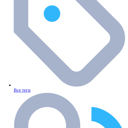
Все теги