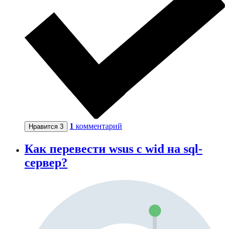
1
комментарий
Нравится
3
Как перевести wsus с wid на sql-
сервер?