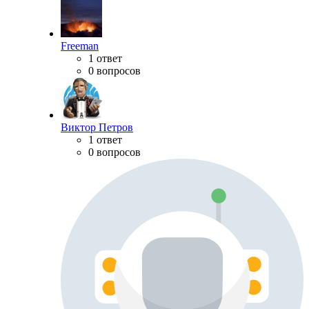
Freeman
1 ответ
0 вопросов
Виктор Петров
1 ответ
0 вопросов