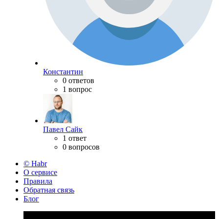
Константин
0 ответов
1 вопрос
Павел Сайк
1 ответ
0 вопросов
© Habr
О сервисе
Правила
Обратная связь
Блог