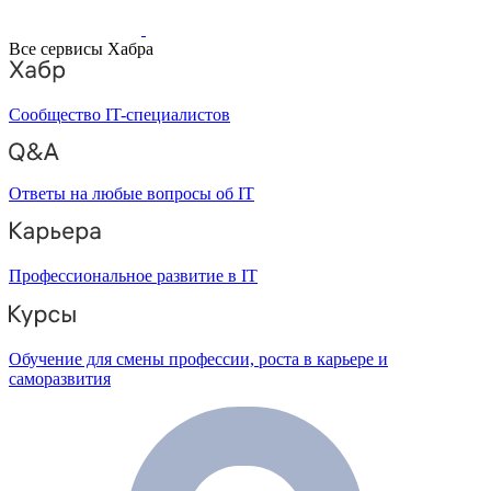
Все сервисы Хабра
Сообщество IT-специалистов
Ответы на любые вопросы об IT
Профессиональное развитие в IT
Обучение для смены профессии, роста в карьере и
саморазвития