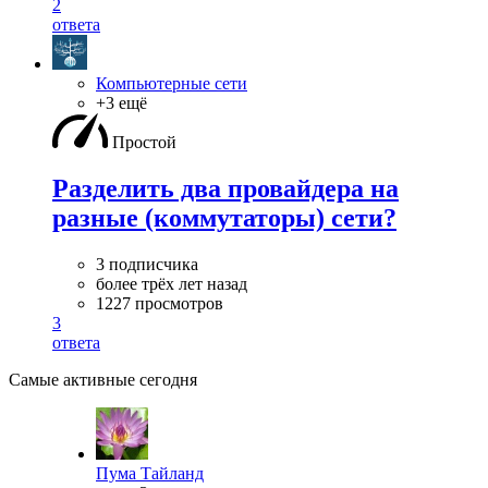
2
ответа
Компьютерные сети
+3 ещё
Простой
Разделить два провайдера на
разные (коммутаторы) сети?
3 подписчика
более трёх лет назад
1227 просмотров
3
ответа
Самые активные сегодня
Пума Тайланд