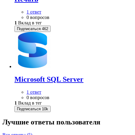
1 ответ
0 вопросов
1
Вклад в тег
Подписаться
462
Microsoft SQL Server
1 ответ
0 вопросов
1
Вклад в тег
Подписаться
10k
Лучшие ответы
пользователя
Все ответы (5)