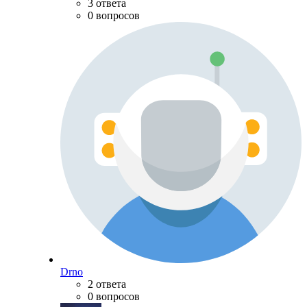
3 ответа
0 вопросов
Drno
2 ответа
0 вопросов