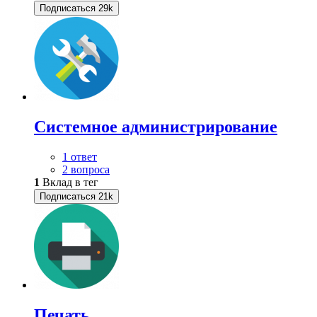
Подписаться
29k
Системное администрирование
1 ответ
2 вопроса
1
Вклад в тег
Подписаться
21k
Печать