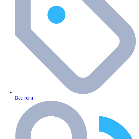
Все теги