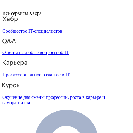
Все сервисы Хабра
Сообщество IT-специалистов
Ответы на любые вопросы об IT
Профессиональное развитие в IT
Обучение для смены профессии, роста в карьере и
саморазвития