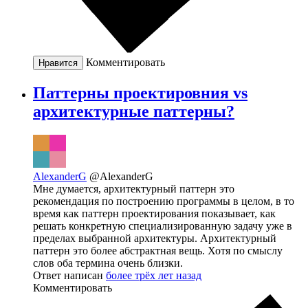
Комментировать
Нравится
Паттерны проектировния vs
архитектурные паттерны?
AlexanderG
@AlexanderG
Мне думается, архитектурный паттерн это
рекомендация по построению программы в целом, в то
время как паттерн проектирования показывает, как
решать конкретную специализированную задачу уже в
пределах выбранной архитектуры. Архитектурный
паттерн это более абстрактная вещь. Хотя по смыслу
слов оба термина очень близки.
Ответ написан
более трёх лет назад
Комментировать