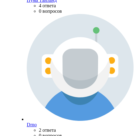
Пума Тайланд
4 ответа
0 вопросов
Drno
2 ответа
0 вопросов