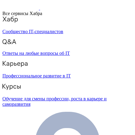
Все сервисы Хабра
Сообщество IT-специалистов
Ответы на любые вопросы об IT
Профессиональное развитие в IT
Обучение для смены профессии, роста в карьере и
саморазвития