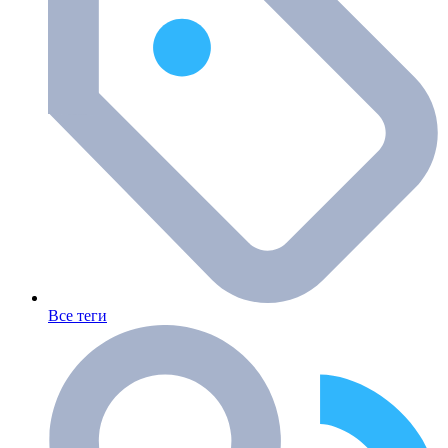
Все теги