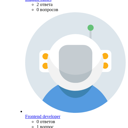
2 ответа
0 вопросов
Frontend developer
0 ответов
1 вопрос