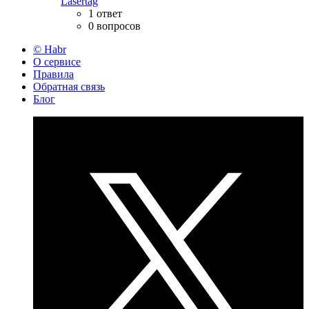
Lasertag
1 ответ
0 вопросов
© Habr
О сервисе
Правила
Обратная связь
Блог