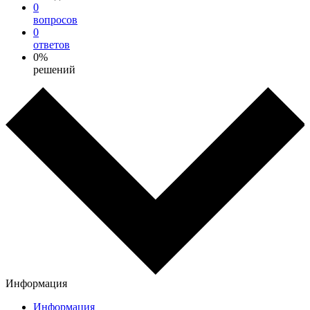
0
вопросов
0
ответов
0%
решений
Информация
Информация