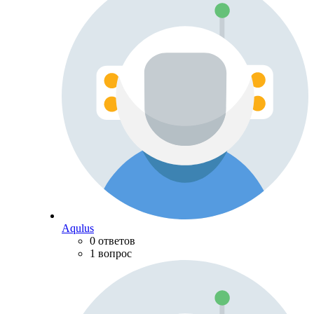
Aqulus
0 ответов
1 вопрос