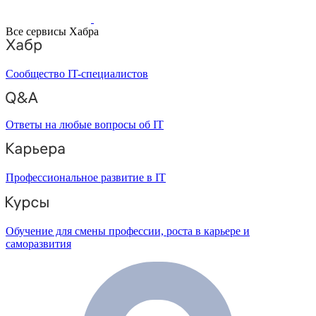
Все сервисы Хабра
Сообщество IT-специалистов
Ответы на любые вопросы об IT
Профессиональное развитие в IT
Обучение для смены профессии, роста в карьере и
саморазвития