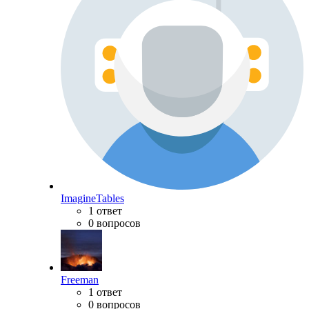
ImagineTables
1 ответ
0 вопросов
Freeman
1 ответ
0 вопросов