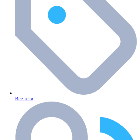
Все теги