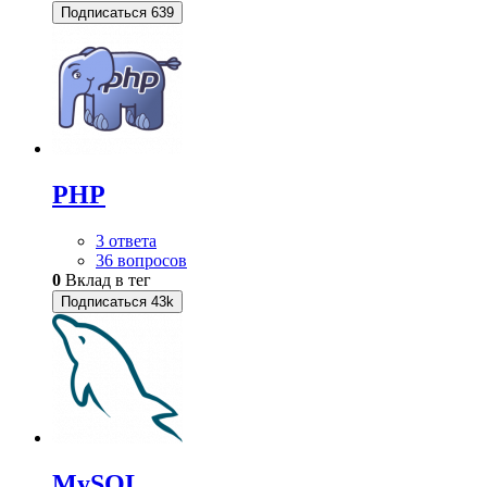
Подписаться
639
PHP
3 ответа
36 вопросов
0
Вклад в тег
Подписаться
43k
MySQL