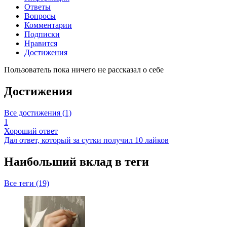
Ответы
Вопросы
Комментарии
Подписки
Нравится
Достижения
Пользователь пока ничего не рассказал о себе
Достижения
Все достижения (1)
1
Хороший ответ
Дал ответ, который за сутки получил 10 лайков
Наибольший вклад в теги
Все теги (19)