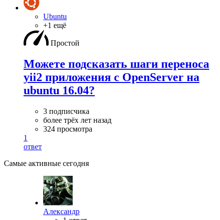
Ubuntu
+1 ещё
Простой
Можете подсказать шаги переноса
yii2 приложения c OpenServer на
ubuntu 16.04?
3 подписчика
более трёх лет назад
324 просмотра
1
ответ
Самые активные сегодня
Александр