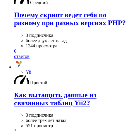
Средний
Почему скрипт ведет себя по
разному при разных версиях PHP?
3 подписчика
более двух лет назад
1244 просмотра
0
ответов
Yii
Простой
Как вытащить данные из
связанных таблиц Yii2?
3 подписчика
более трёх лет назад
551 просмотр
1