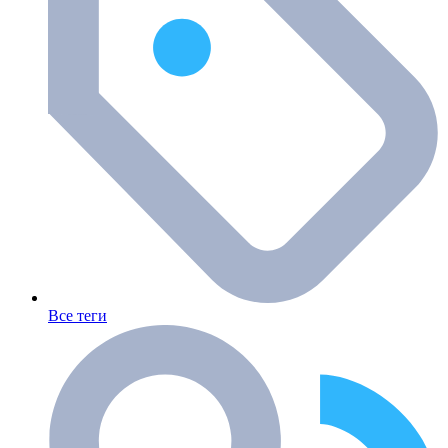
Все теги