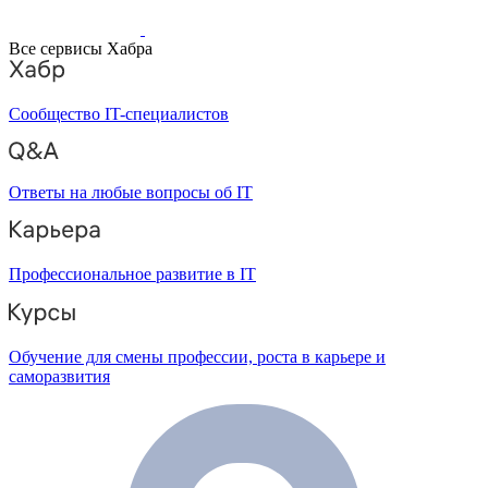
Все сервисы Хабра
Сообщество IT-специалистов
Ответы на любые вопросы об IT
Профессиональное развитие в IT
Обучение для смены профессии, роста в карьере и
саморазвития