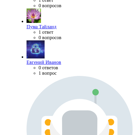
1 ответ
0 вопросов
Пума Тайланд
1 ответ
0 вопросов
Евгений Иванов
0 ответов
1 вопрос