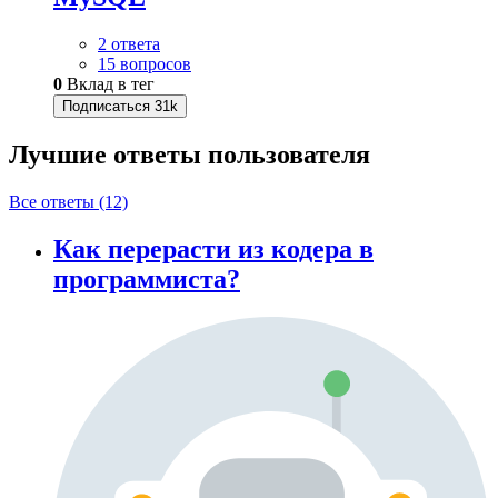
2 ответа
15 вопросов
0
Вклад в тег
Подписаться
31k
Лучшие ответы
пользователя
Все ответы (12)
Как перерасти из кодера в
программиста?