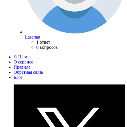
Lasertag
1 ответ
0 вопросов
© Habr
О сервисе
Правила
Обратная связь
Блог