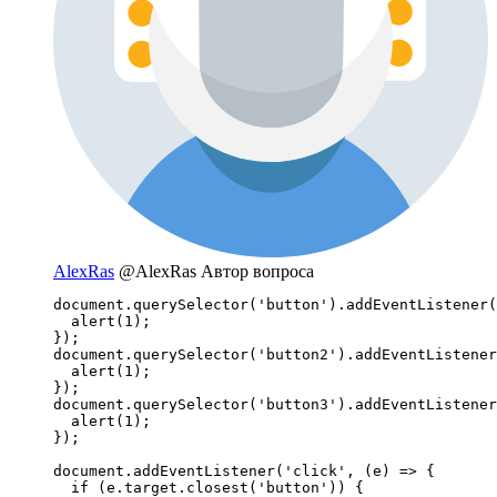
AlexRas
@AlexRas
Автор вопроса
document.querySelector('button').addEventListener(
  alert(1);

});

document.querySelector('button2').addEventListener
  alert(1);

});

document.querySelector('button3').addEventListener
  alert(1);

});

document.addEventListener('click', (e) => {

  if (e.target.closest('button')) {
