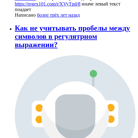
https://regex101.com/r/XVyTpd/8
иначе левый текст
поадает
Написано
более трёх лет назад
Как не учитывать пробелы между
символов в регулятрном
выражении?