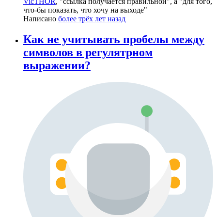
VicTHOR
, "ссылка получается правильной", а "для того,
что-бы показать, что хочу на выходе"
Написано
более трёх лет назад
Как не учитывать пробелы между
символов в регулятрном
выражении?