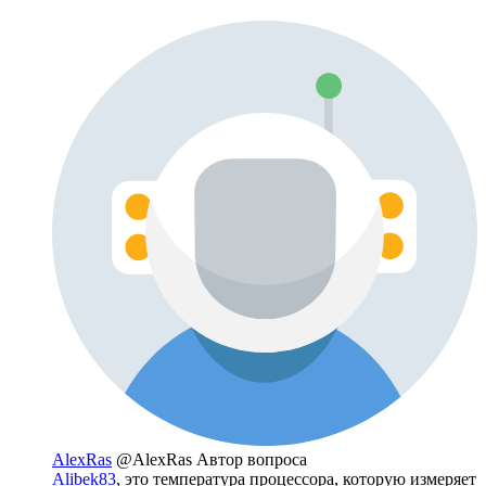
AlexRas
@AlexRas
Автор вопроса
Alibek83
, это температура процессора, которую измеряет