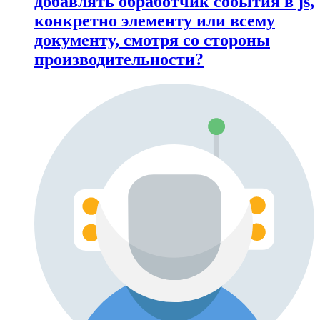
добавлять обработчик события в js,
конкретно элементу или всему
документу, смотря со стороны
производительности?