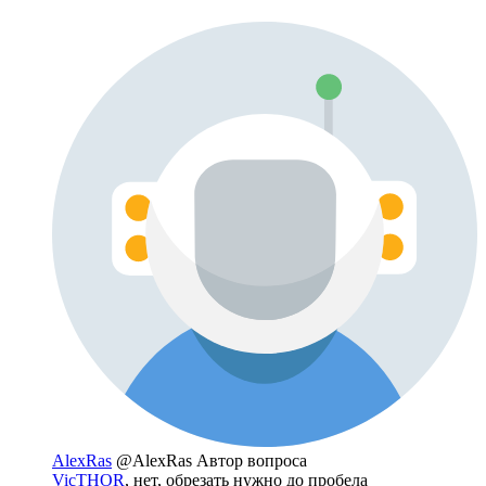
AlexRas
@AlexRas
Автор вопроса
VicTHOR
, нет, обрезать нужно до пробела