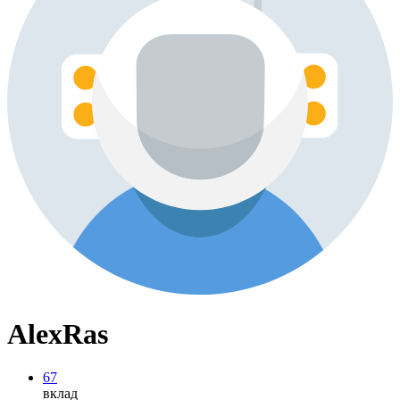
AlexRas
67
вклад