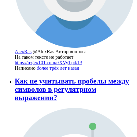
AlexRas
@AlexRas
Автор вопроса
На таком тексте не работает
https://regex101.com/r/XVyTpd/13
Написано
более трёх лет назад
Как не учитывать пробелы между
символов в регулятрном
выражении?