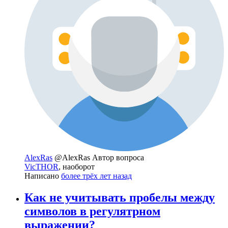
AlexRas
@AlexRas
Автор вопроса
VicTHOR
, наоборот
Написано
более трёх лет назад
Как не учитывать пробелы между
символов в регулятрном
выражении?