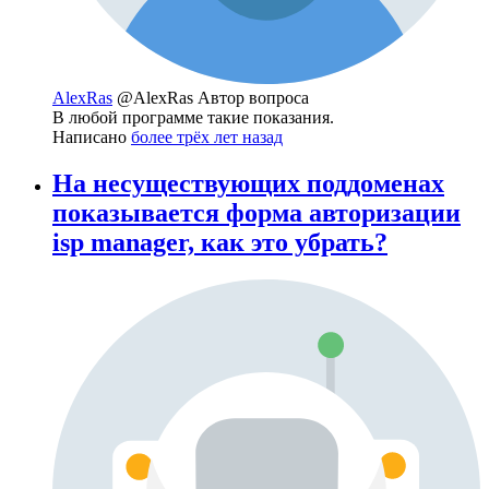
AlexRas
@AlexRas
Автор вопроса
В любой программе такие показания.
Написано
более трёх лет назад
На несуществующих поддоменах
показывается форма авторизации
isp manager, как это убрать?