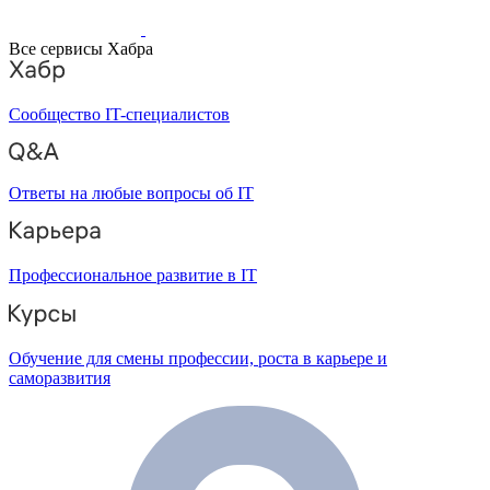
Все сервисы Хабра
Сообщество IT-специалистов
Ответы на любые вопросы об IT
Профессиональное развитие в IT
Обучение для смены профессии, роста в карьере и
саморазвития