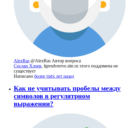
AlexRas
@AlexRas
Автор вопроса
Сослан Хлоев
, fgresdvrerve.site.ru этого поддомена не
существует
Написано
более трёх лет назад
Как не учитывать пробелы между
символов в регулятрном
выражении?