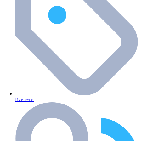
Все теги