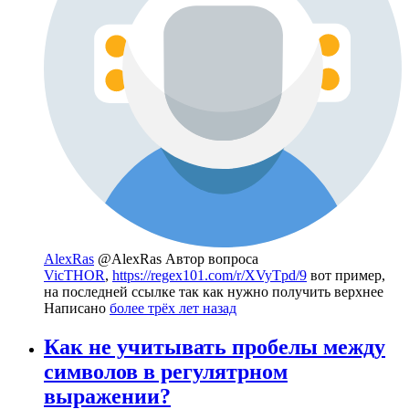
AlexRas
@AlexRas
Автор вопроса
VicTHOR
,
https://regex101.com/r/XVyTpd/9
вот пример,
на последней ссылке так как нужно получить верхнее
Написано
более трёх лет назад
Как не учитывать пробелы между
символов в регулятрном
выражении?