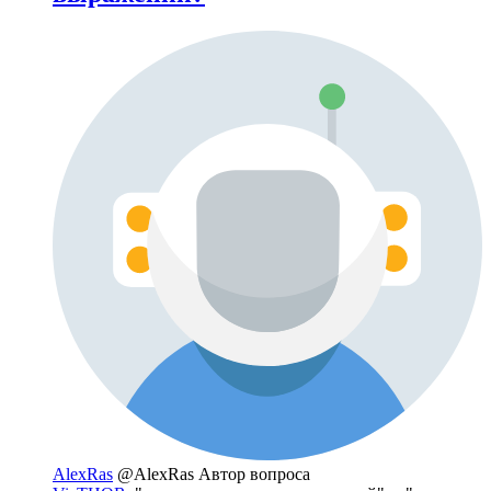
AlexRas
@AlexRas
Автор вопроса