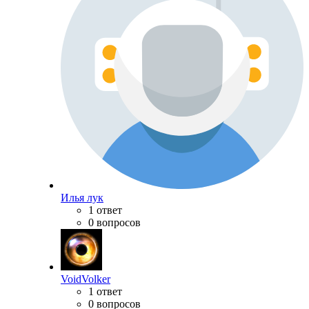
Илья лук
1 ответ
0 вопросов
VoidVolker
1 ответ
0 вопросов