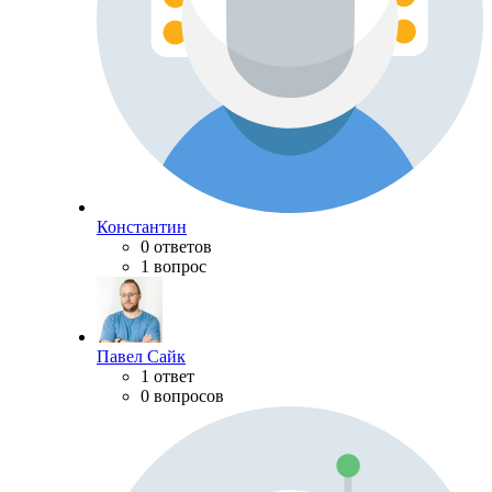
Константин
0 ответов
1 вопрос
Павел Сайк
1 ответ
0 вопросов