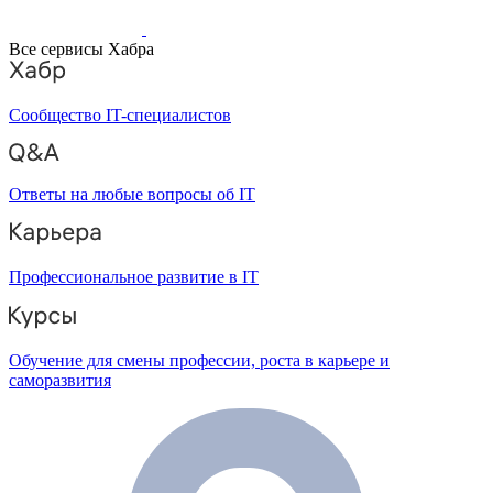
Все сервисы Хабра
Сообщество IT-специалистов
Ответы на любые вопросы об IT
Профессиональное развитие в IT
Обучение для смены профессии, роста в карьере и
саморазвития