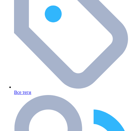
Все теги