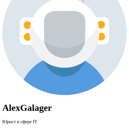
AlexGalager
Юрист в сфере IT